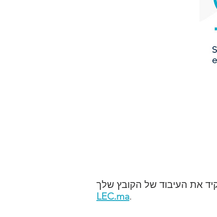
LEC.ma
.