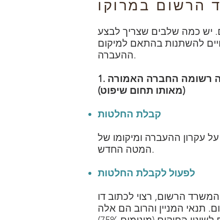
 יש כמה שלבים שצריך לבצע
יים להשתנות בהתאם למיקום
ההעברה.
1. העברת המשרד הרשום למרוקו באותה מחלקה של בית המשפט למסחר בה רשומה החברה האמורה
(מאותו תחום שיפוט)
קבלת החלטות
ל עקרון ההעברה ומיקומו של
המטה החדש.
לפעול לקבלת החלטות
וב דו&quot;ח האסיפה הכללית כולל החלטת המשרד הרשום
. תנאי המניין והרוב הם אלה