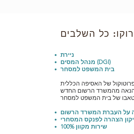
Forum
איש קשר
חדשות
ניירת
מנהל המסים (DGI)
בית המשפט למסחר
 פרוטוקול של האסיפה הכללית
ת הנאה מהמשרד הרשום החדש
ה על העברת המשרד הרשום
קון הצהרה לפנקס המסחרי
100% שירות מקוון