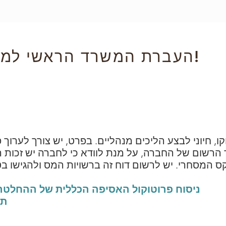
ת
מדיניות עוגיות
הודעה משפטית
חברים
העברת המשרד הראשי למרוקו: כל השלבים!
, חיוני לבצע הליכים מנהליים. בפרט, יש צורך לערוך
רשום של החברה, על מנת לוודא כי לחברה יש זכו
ניסוח פרוטוקול האסיפה הכללית של ההחלט
תי