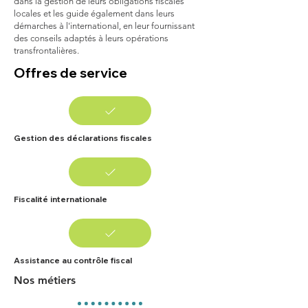
dans la gestion de leurs obligations fiscales
locales et les guide également dans leurs
démarches à l'international, en leur fournissant
des conseils adaptés à leurs opérations
transfrontalières.
Offres de service
Gestion des déclarations fiscales
Fiscalité internationale
Assistance au contrôle fiscal
Nos métiers