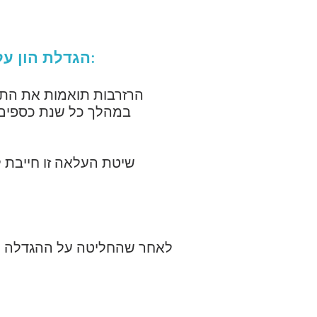
3-3- הגדלת הון על ידי פיצוי או על ידי שילוב בהון מילואים (רווחים או פרמיות הנפקה):
הרזרבות תואמות את הת
במהלך כל שנת כספים.