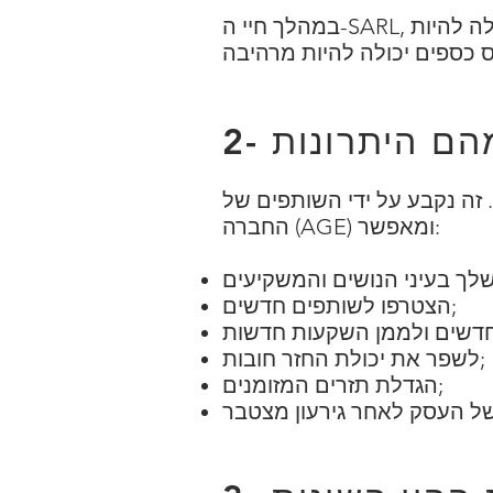
במהלך חיי ה-SARL, ניתן לשנות את הון המניות בדרך של הפחתה או בדרך של הגדלה. הגדלת ההון יכולה להיות
זה נקבע על ידי השותפים של
החברה (AGE) ומאפשר:
הצטרפו לשותפים חדשים;
לשפר את יכולת החזר חובות;
הגדלת תזרים המזומנים;