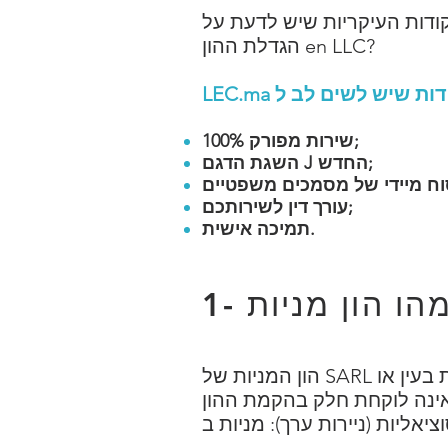
קודות העיקריות שיש לדעת על
LLC?
הגדלת ההון en
100% שירות מפורק;
השגת הדגם J החדש;
עורך דין לשירותכם;
תמיכה אישית.
הון המניות של SARL מייצג את סכום התרומות שנעשו על ידי השותפים. ההון הראשוני מורכב מהתרומות בעין או
 אינה לוקחת חלק בהקמת ההון