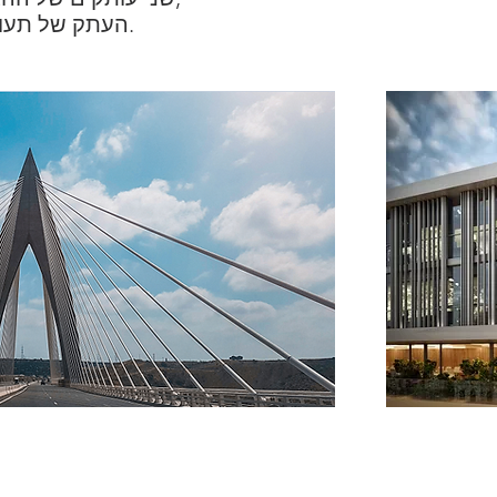
העתק של תעודת הזהות של המבקש (הסוכן).