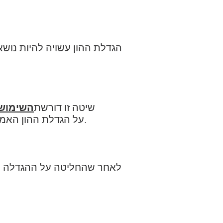
הגדלת ההון עשויה להיות נושא
שיטה זו דורשת
השימוש
המשפט למסחר לפחות 8 ימים לפני פסיקת האסיפה הכללית היוצאת דופן (AGE) על הגדלת ההון האמורה.