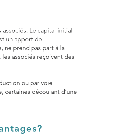
associés. Le capital initial
est un apport de
 ne prend pas part à la
, les associés reçoivent des
éduction ou par voie
, certaines découlant d’une
avantages?