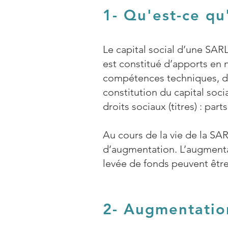
1- Qu'est-ce qu
Le capital social d’une SARL
est constitué d’apports en 
compétences techniques, de 
constitution du capital soci
droits sociaux (titres) : par
Au cours de la vie de la SAR
d’augmentation. L’augmenta
levée de fonds peuvent être
2- Augmentation