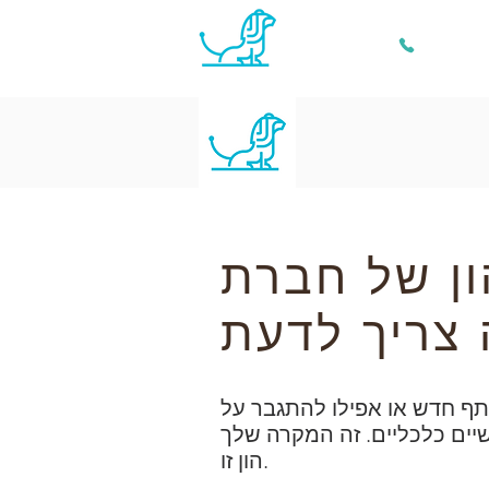
+212 661 
/
/
Modifier ses statuts
ברוך הבא
רת LLC במרוקו: כל מה
ף חדש או אפילו להתגבר על
הון זו.