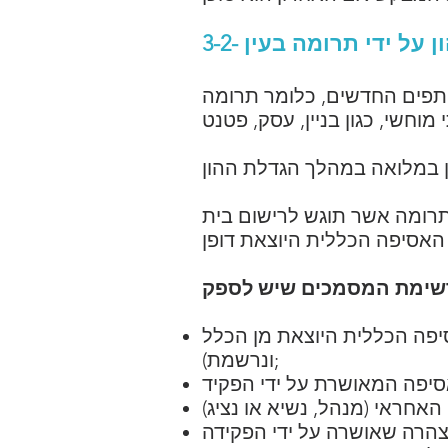
שותפים החדשים, כלומר תרומה
רומה אשר תוגש לרישום בית
כלל (AGE) לאחר שהחליטה על ההגדלה האמורה (חתומה, חוקית
ונרשמת);