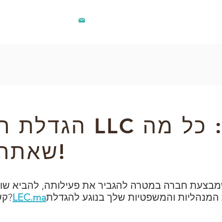
contact@lec.ma
281 242
הגדלת הון במרוקו
הגדלת הון של חב
שאתה צריך לדעת!
מבצעת חברה במטרה להגביר את פעילותה, להביא שות
 המנהליות והמשפטיות שלך בנוגע להגדלת
LEC.ma
קשיים כלכליים. זה המקרה שלך?