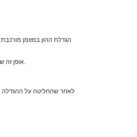
הגדלת ההון במזומן מורכבת 
אופן זה של הגדלת הון יכול להיעשות על ידי הגדלת ערך המניה, או על ידי הגדלת מספר המניות.