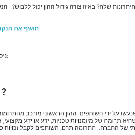
יתרונות שלה? באיזו צורה גידול ההון יכול ללבוש? הנ
LEC.ma חושף את הנקודות שיש לשים לב ל
ניסוח מיידי של מסמכים משפטיים;
1- מהו הון מניות?
יא תרומה של מיומנויות טכניות, ידע או ידע מקצועי,