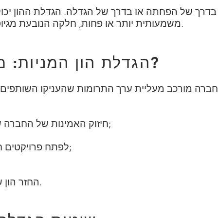
משמעותית יותר או פחות, חלקה הנובעת מגיוס כספים יכולה להיות מרהיבה.
2- הגדלת הון המניות: מהם היתרונות?
החברה מורכב מעליית ערך התרומות שהעניקו השותפים. 
חיזוק האמינות של החברה שלך בעיני הנושים והמשקיעים;
לפתח פרויקטים חדשים ולממן השקעות חדשות;
החזר הון של העסק לאחר גירעון מצטבר.