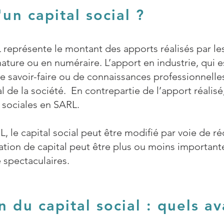
'un capital social ?
 représente le montant des apports réalisés par les 
nature ou en numéraire. L’apport en industrie, qui 
savoir-faire ou de connaissances professionnelles,
al de la société. En contrepartie de l’apport réalisé
ts sociales en SARL.
L, le capital social peut être modifié par voie de r
tion de capital peut être plus ou moins importante
 spectaculaires.
 du capital social : quels 