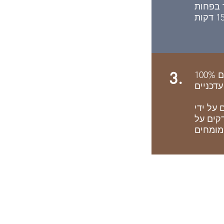
 בפחות
3.
100% מסמכים משפטיים
עדכניים
 על ידי
דקים על