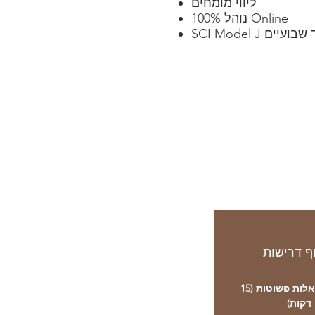
ליווי מומחים
נוהל 100% Online
ך בעוד שבועיים
ף דרישות
ענה על שאלות פשוטות (15
דקות)