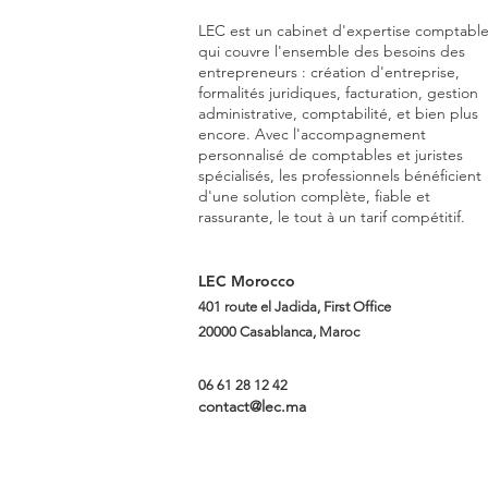
LEC est un cabinet d'expertise comptabl
qui couvre l'ensemble des besoins des
entrepreneurs : création d'entreprise,
formalités juridiques, facturation, gestion
administrative, comptabilité, et bien plus
encore. Avec l'accompagnement
personnalisé de comptables et juristes
spécialisés, les professionnels bénéficient
d'une solution complète, fiable et
rassurante, le tout à un tarif compétitif.
LEC Morocco
401 route el Jadida, First Office
20000 Casablanca, Maroc
06 61 28 12 42
contact@lec.ma