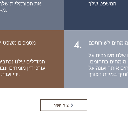
המשפט שלך
את הפורמליות שלך
מ-15 דקות.
4.
ומחים לשירותכם
שלנו מעוצבים על
ין מומחים בתחומם.
המודלים שלנו נכתבים
ים אותך ועונה על
עורכי דין מומחים ונב
ידי ועדת מומחים.
צור קשר