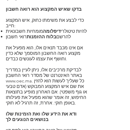
בדקו שאיש המקצוע הוא רואה חשבון
כדי לבצע את משימתו כחוק, איש המקצוע
חייב:
להיות טיטולרי
דיפלומה
מומחיות חשבונאית
להרשם
בלוח ההזמנות
רואי חשבון
אם אינו מכבד תנאים אלו, הוא מפעיל את
מקצוע רואה החשבון המוסמך שלא כדין
וחושף את עצמו לעונשים כבדים.
לבדיקת מרכיבים אלו, ניתן לעיין במדריך
באתר האינטרנט של מסדר רואי החשבון
. כל שעליך לעשות הוא להזין
www.oec.ma
את שם איש המקצוע המבוקש (אדם טבעי
או גוף משפטי). אם האחרון מופיע בתוצאות
החיפוש, זה אומר שהוא מפעיל את פעילותו
באופן חוקי. אחרת, זה תרגיל לא חוקי.
ודא את הידע שלו ואת הזמינות שלו
בנושאים הנוגעים לך