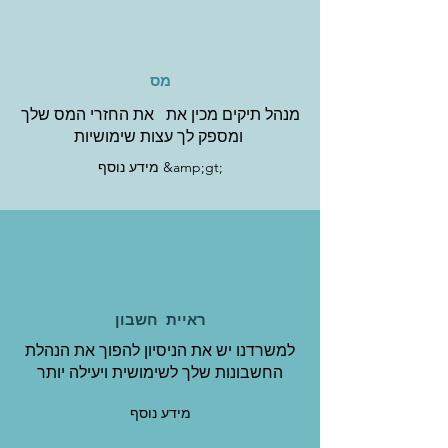
מס
מנהל תיקים מכין את את החזרי המס שלך
ומספק לך עצות שימושיות
מידע נוסף &amp;gt;
ראיית חשבון
למשרדנו יש את הניסיון להפוך את הנהלת
החשבונות שלך לשימושית ויעילה יותר
מידע נוסף