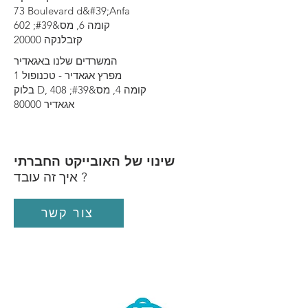
73 Boulevard d&#39;Anfa
קומה 6, מס&#39; 602
20000 קזבלנקה
המשרדים שלנו באגאדיר
מפרץ אגאדיר - טכנופול 1
בלוק D, קומה 4, מס&#39; 408
80000 אגאדיר
שינוי של האובייקט החברתי
איך זה עובד ?
צור קשר