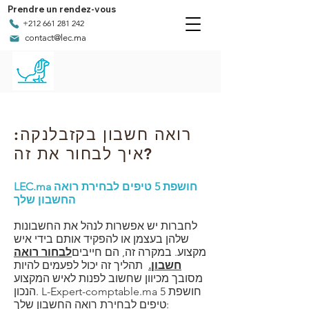
Prendre un rendez-vous
+212 661 281 242
contact@lec.ma
רואה חשבון בקזבלנקה:
איך לבחור את זה?
LEC.ma חושפת 5 טיפים לבחירת רואה
החשבון שלך
לחברות יש אפשרות לנהל את החשבונות
שלהן בעצמן או להפקיד אותם בידי איש
מקצוע. במקרה זה, הם חייבים
לבחור רואה
חשבון.
תהליך זה יכול לפעמים להיות
מסובך מכיוון שחשוב לפנות לאיש המקצוע
הנכון. L-Expert-comptable.ma חושפת 5
טיפים לבחירת רואה החשבון שלך: