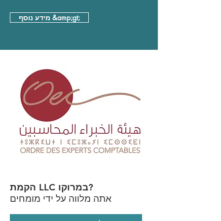
מידע נוסף &amp;gt;
הקמת LLC במרוקו?
אתה מלווה על ידי מומחים