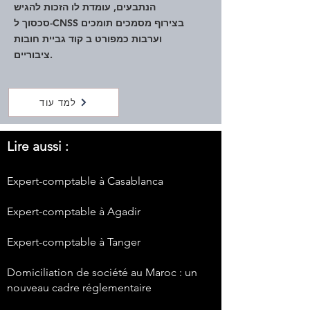
הנתבעים, עומדת לו הזכות להגיש
סכסוך ל-CNSS בצירוף מסמכים תומכים
וערבות כמפורט ב
קוד גביית חובות
.
ציבוריים
למד עוד
Lire aussi :
Expert-comptable à Casablanca
Expert-comptable à Agadir
Expert-comptable à Tanger
Domiciliation de société au Maroc : un
nouveau cadre réglementaire