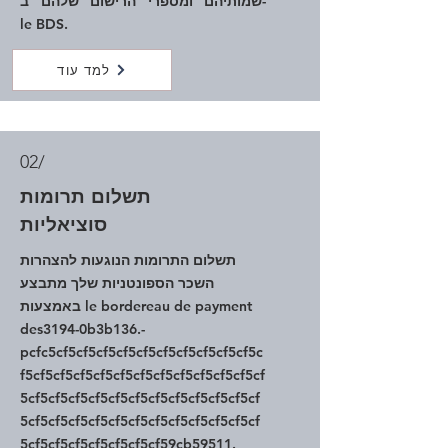
שמותיהם ומספרי הרישום שלהם ב-
le BDS.
למד עוד
02/
תשלום תרומות
סוציאליות
תשלום התרומות הנוגעות להצהרות
השכר הספונטניות שלך מתבצע
באמצעות le bordereau de payment
des3194-0b3b136.-
pcfc5cf5cf5cf5cf5cf5cf5cf5cf5cf5cf5c
f5cf5cf5cf5cf5cf5cf5cf5cf5cf5cf5cf5cf
5cf5cf5cf5cf5cf5cf5cf5cf5cf5cf5cf5cf
5cf5cf5cf5cf5cf5cf5cf5cf5cf5cf5cf5cf
5cf5cf5cf5cf5cf5cf5cf59cb59511.