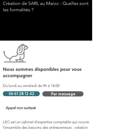
Création de SARL au Maroc : Quelles sont
les formalités ?
Nous sommes disponibles pour vous
accompagner
Du lundi au vendredi de 9h à 18:00
06 61 28 12 42
Par message
Appel non surtaxé
LEC est un cabinet d'expertise comptable qui couvre
l'ensemble des besoins des entrepreneurs : création