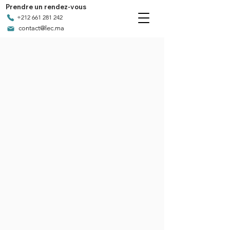
Prendre un rendez-vous
+212 661 281 242
contact@lec.ma