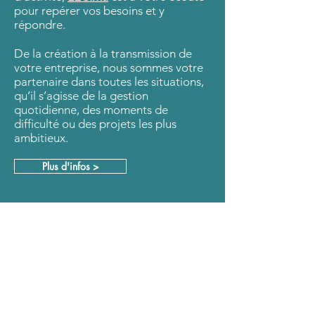
pour repérer vos besoins et y
répondre.
De la création à la transmission de
votre entreprise, nous sommes votre
partenaire dans toutes les situations,
qu’il s’agisse de la gestion
quotidienne, des moments de
difficulté ou des projets les plus
ambitieux.
Plus d'infos >