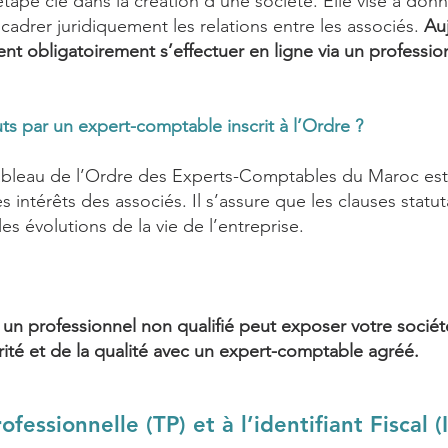
étape clé dans la création d'une société. Elle vise à don
ncadrer juridiquement les relations entre les associés.
Auj
ent obligatoirement s’effectuer en ligne via un professio
uts par un expert-comptable inscrit à l’Ordre ?
ableau de l’Ordre des Experts-Comptables du Maroc est h
s intérêts des associés. Il s’assure que les clauses statut
es évolutions de la vie de l’entreprise.
à un professionnel non qualifié peut exposer votre sociét
urité et de la qualité avec un expert-comptable agréé.
ofessionnelle (TP) et à l’identifiant Fiscal (