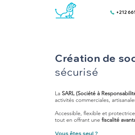
+212 66
/
Créer votre entreprise
Création 
Création de so
sécurisé
La
SARL (Société à Responsabilit
activités commerciales, artisanale
Accessible, flexible et protectrice
tout en offrant une
fiscalité avan
Vous êtes seul ?