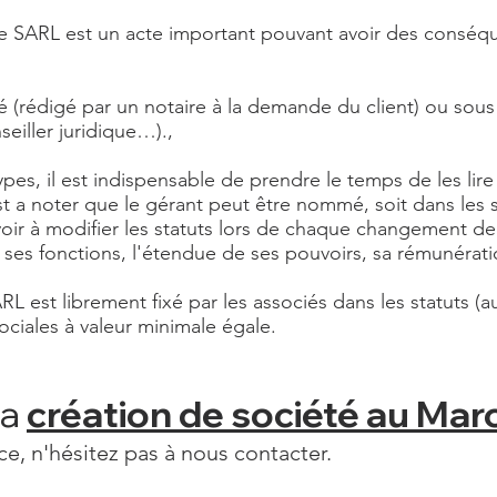
e SARL est un acte important pouvant avoir des conséquen
ié (rédigé par un notaire à la demande du client) ou sous 
seiller juridique…).,
ypes, il est indispensable de prendre le temps de les lir
st a noter que le gérant peut être nommé, soit dans les s
voir à modifier les statuts lors de chaque changement de g
 ses fonctions, l'étendue de ses pouvoirs, sa rémunérati
RL est librement fixé par les associés dans les statuts (
sociales à valeur minimale égale.​
la
création de société au Mar
ce, n'hésitez pas à nous contacter.