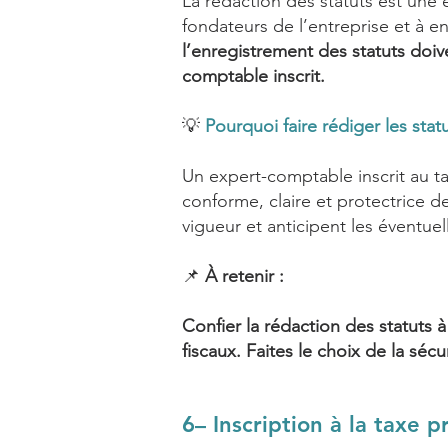
La rédaction des statuts est une 
fondateurs de l’entreprise et à e
l’enregistrement des statuts doiv
comptable inscrit.
💡
Pourquoi faire rédiger les stat
Un expert-comptable inscrit au t
conforme, claire et protectrice de
vigueur et anticipent les éventuell
📌
À retenir :
Confier la rédaction des statuts 
fiscaux. Faites le choix de la séc
6– Inscription à la taxe pr