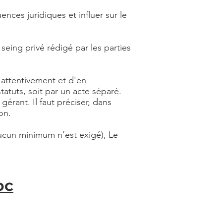
ces juridiques et influer sur le
seing privé rédigé par les parties
e attentivement et d'en
tatuts, soit par un acte séparé.
érant. Il faut préciser, dans
on.
aucun minimum n’est exigé), Le
oc