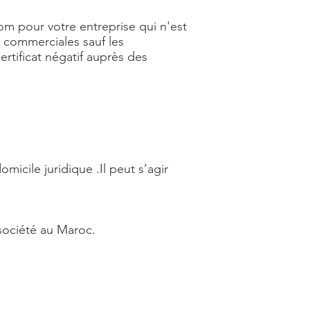
nom pour votre entreprise qui n'est
 commerciales sauf les
rtificat négatif auprès des
omicile juridique .Il peut s’agir
 société au Maroc.