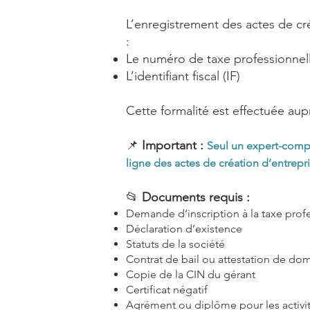
L’enregistrement des actes de cr
:
Le numéro de taxe professionnell
L’identifiant fiscal (IF)
Cette formalité est effectuée aup
📌
Important :
Seul un expert-compt
ligne des actes de création d’entrepri
📂
Documents requis :
Demande d’inscription à la taxe prof
Déclaration d’existence
Statuts de la société
Contrat de bail ou attestation de domi
Copie de la CIN du gérant
Certificat négatif
Agrément ou diplôme pour les activi