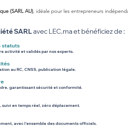
ique (SARL AU)
, idéale pour les entrepreneurs indépend
ciété SARL
avec LEC.ma et bénéficiez de :
 statuts
 activité et validés par nos experts.
ités
lation au RC, CNSS, publication légale.
re
rdre, garantissant sécurité et conformité.
 suivi en temps réel, zéro déplacement.
ement, avec l’ensemble des documents officiels.