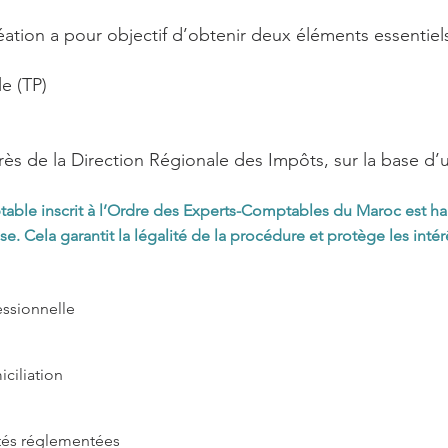
éation a pour objectif d’obtenir deux éléments essentie
e (TP)
rès de la Direction Régionale des Impôts, sur la base d’
able inscrit à l’Ordre des Experts-Comptables du Maroc est habi
se. Cela garantit la légalité de la procédure et protège les intér
essionnelle
ciliation
tés réglementées