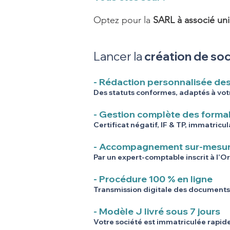
Optez pour la
SARL à associé un
Lancer la
création de so
- Rédaction personnalisée des
Des statuts conformes, adaptés à votre
- Gestion complète des formal
Certificat négatif, IF & TP, immatricu
- Accompagnement sur-mesu
Par un expert-comptable inscrit à l’O
- Procédure 100 % en ligne
Transmission digitale des documents,
- Modèle J livré sous 7 jours
Votre société est immatriculée rapid