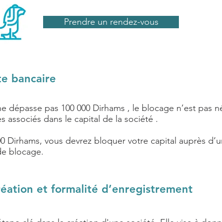
Prendre un rendez-vous
te bancaire
l ne dépasse pas 100 000 Dirhams , le blocage n’est pas
 associés dans le capital de la société .
000 Dirhams, vous devrez bloquer votre capital auprès d’
 de blocage.
réation et formalité d’enregistrement