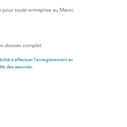
ls pour toute entreprise au Maroc
un dossier complet.
lité à effectuer l’enregistrement en
êts des associés.