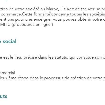
tion de votre société au Maroc, Il s'agit de trouver un 
e commerce.Cette formalité concerne toutes les sociétés
ptent pas pour une enseigne, vous pouvez obtenir votre ce
MPIC (procédures en ligne )
e social
 est le lieu, précisé dans les statuts, qui constitue son d
mmercial
a deuxième étape dans le processus de création de votre
uts