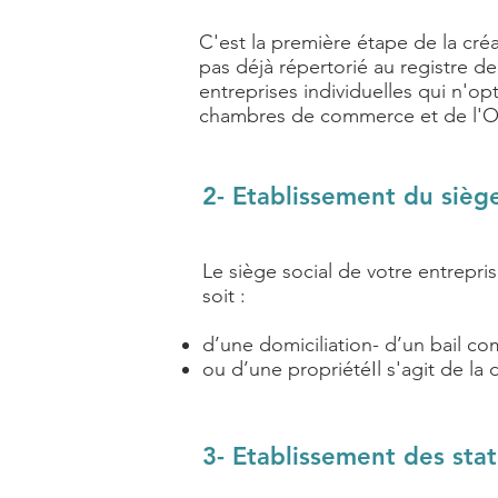
C'est la première étape de la créa
pas déjà répertorié au registre d
entreprises individuelles qui n'o
chambres de commerce et de l'O
2- Etablissement du sièg
Le siège social de votre entreprise
soit :
d’une domiciliation- d’un bail co
ou d’une propriétéIl s'agit de l
3- Etablissement des stat