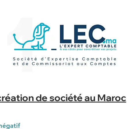
création de société au Maroc
 négatif