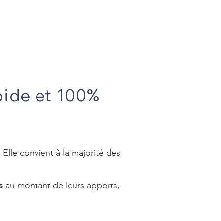
Prendre un rendez-vous
pide et 100%
. Elle convient à la majorité des
s
au montant de leurs apports,