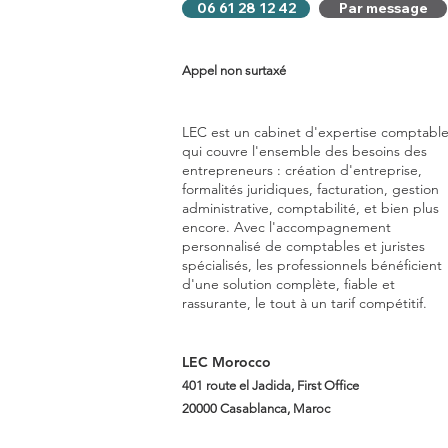
06 61 28 12 42
Par message
Appel non surtaxé
LEC est un cabinet d'expertise comptabl
qui couvre l'ensemble des besoins des
entrepreneurs : création d'entreprise,
formalités juridiques, facturation, gestion
administrative, comptabilité, et bien plus
encore. Avec l'accompagnement
personnalisé de comptables et juristes
spécialisés, les professionnels bénéficient
d'une solution complète, fiable et
rassurante, le tout à un tarif compétitif.
LEC Morocco
401 route el Jadida, First Office
20000 Casablanca, Maroc