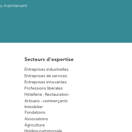
s maintenant
Secteurs d'expertise
Entreprises industrielles
Entreprises de services
Entreprises innovantes
Professions libérales
Hôtellerie - Restauration
Artisans - commerçants
Immobilier
Fondations
Associations
Agriculture
Holding patrimoniale