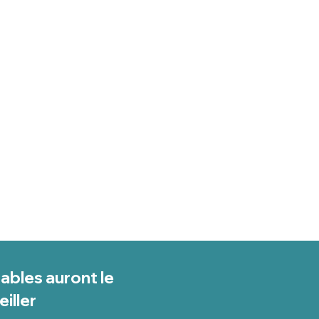
bles auront le
eiller