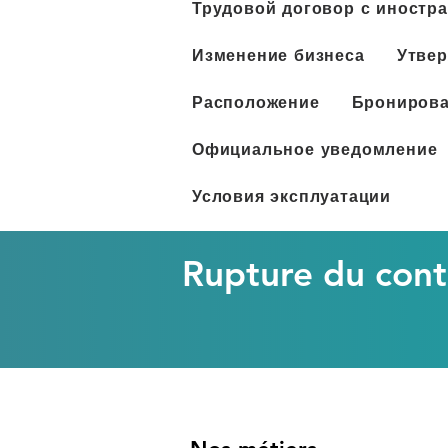
Трудовой договор с иностр
Изменение бизнеса
Утвер
Расположение
Бронирова
Официальное уведомление
Условия эксплуатации
Rupture du cont