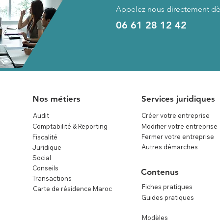
Appelez nous directement dè
06 61 28 12 42
Nos métiers
Services juridiques
Audit
Créer votre entreprise
Comptabilité & Reporting
Modifier votre entreprise
Fermer votre entreprise
Fiscalité
Autres démarches
Juridique
Social
Conseils
Contenus
Transactions
Fiches pratiques
Carte de résidence Maroc
Guides pratiques
Modèles