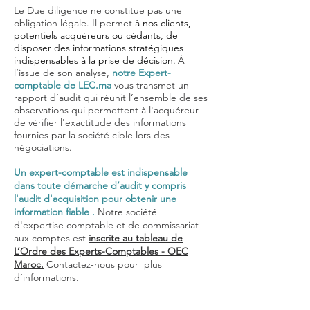
Le Due diligence ne constitue pas une
obligation légale. Il permet
à nos clients,
potentiels acquéreurs ou cédants, de
disposer des informations stratégiques
indispensables à la prise de décision.
À
l’
issue de son analyse,
notre Expert-
comptable de LEC.ma
vous transmet un
rapport d’audit qui réunit l’ensemble de ses
observations qui
permettent à l'acquéreur
de vérifier l'exactitude des informations
fournies par la société cible lors des
négociations.
Un expert-comptable est indispensable
dans toute démarche d’audit y compris
l'audit d'acquisition pour obtenir une
information fiable .
Notre société
d'expertise comptable et de commissariat
aux comptes est
inscrite au tableau de
L’Ordre des Experts-Comptables - OEC
Maroc.
Contactez-nous pour plus
d’informations.