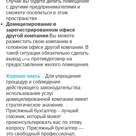
случае вы будете делить помещение
с другими предпринимателями и
сможете поселиться в этом
пространстве.
Домицилирование в
зарегистрированном офисе
другой компании:
Вы можете
разместить свою компанию в
головном офисе другой компании. В
такой ситуации обязательно сделать
вывод une
против
договор на
предоставление жилого помещения
.
Хорошо знать :
Для упрощения
процедур и соблюдения
действующего законодательства
использование услуг
домицилированной компании имеет
стратегическое значение.
Присяжный бухгалтер – лучший
союзник, который может
проконсультировать вас по этому
вопросу. Присяжный бухгалтер —
это свободный профессионал,