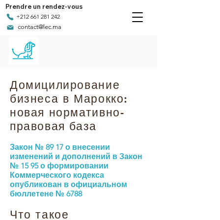
Prendre un rendez-vous
+212 661 281 242
contact@lec.ma
Домицилирование
бизнеса в Марокко:
новая нормативно-
правовая база
Закон № 89 17 о внесении
изменений и дополнений в Закон
№ 15 95 о формировании
Коммерческого кодекса
опубликован в официальном
бюллетене № 6788
Что такое