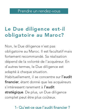
Prendre un rendez-vous
Le Due diligence est-il
obligatoire au Maroc?
Non, le Due diligence n'est pas
obligatoire au Maroc. Il est facultatif mais
fortement recommandé. Sa réalisation
dépend de la volonté de l'acquéreur. En
d'autres termes, le Due diligence est
adapté à chaque situation.
Habituellement, il se concentre sur
l'audit
financier
, étant donné que les acquéreurs
s'intéressent rarement à
l'audit
stratégique
. De plus, un Due diligence
complet peut être plus coûteux.
1- Qu'est-ce que l'audit financier ?