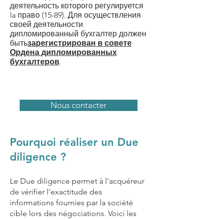
деятельность которого регулируется
la
право (15-89)
. Для осуществления
своей деятельности
дипломированный бухгалтер должен
быть
зарегистрирован в совете
Ордена дипломированных
бухгалтеров
.
Nous contacter
Pourquoi réaliser un Due
diligence ?
Le D
ue diligence permet à l'acquéreur
de vérifier l'exactitude des
informations fournies par la société
cible lors des négociations. Voici les