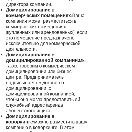
директора компании.
Домицилирование в
коммерческих помещениях
:
Ваша
компания может разместиться в
коммерческих помещениях
(купленных или арендованных), если
это помещение предназначено
исключительно для коммерческой
деятельности.
Домицилирование в
домицилированной компании
:
мы
также говорим о коммерческом
домицилировании или бизнес-
центре. Предприниматель
подписывает un
договор о
домицилировании
с
домицилированной компанией,
чтобы она могла предоставить ей
служебный адрес (аренда
абонентского ящика).
Домицилирование в
коворкинге
:
можно разместить вашу
компанию в коворкинге. В этом