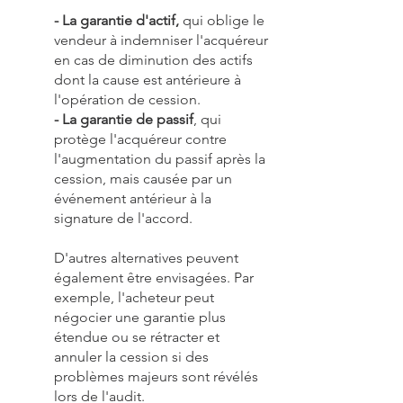
- La garantie d'actif,
qui oblige le
vendeur à indemniser l'acquéreur
en cas de diminution des actifs
dont la cause est antérieure à
l'opération de cession.
- La garantie de passif
, qui
protège l'acquéreur contre
l'augmentation du passif après la
cession, mais causée par un
événement antérieur à la
signature de l'accord.
D'autres alternatives peuvent
également être envisagées. Par
exemple, l'acheteur peut
négocier une garantie plus
étendue ou se rétracter et
annuler la cession si des
problèmes majeurs sont révélés
lors de l'audit.