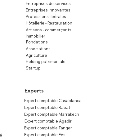
Entreprises de services
Entreprises innovantes
Professions libérales
Hôtellerie - Restauration
Artisans - commerçants
Immobilier
Fondations
Associations
Agriculture
Holding patrimoniale
Startup
Experts
Expert comptable Casablanca
Expert comptable Rabat
s
Expert comptable Marrakech
Expert comptable Agadir
Expert comptable Tanger
Expert comptable Fès
té