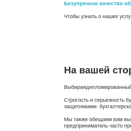
Безупречное качество о
Чтобы узнать о наших услу
На вашей сто
Выбирая
дипломированный 
Строгость и серьезность 
защитниками: бухгалтерская
Мы также обещаем вам выс
предприниматель часто пр