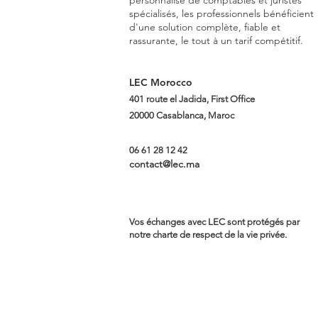
personnalisé de comptables et juristes
spécialisés, les professionnels bénéficient
d'une solution complète, fiable et
rassurante, le tout à un tarif compétitif.
LEC Morocco
401 route el Jadida, First Office
20000 Casablanca, Maroc
06 61 28 12 42
contact@lec.ma
Vos échanges avec LEC sont protégés par
notre charte de respect de la vie privée.