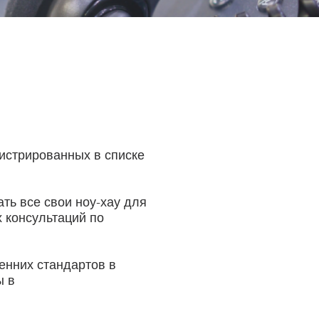
истрированных в списке
ть все свои ноу-хау для
 консультаций по
енних стандартов в
ы в