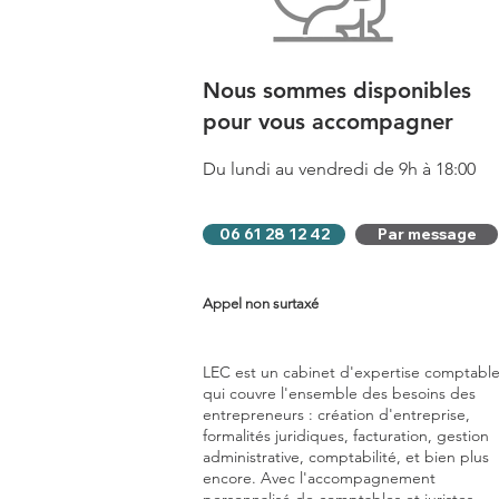
Nous sommes disponibles
pour vous accompagner
Du lundi au vendredi de 9h à 18:00
06 61 28 12 42
Par message
Appel non surtaxé
LEC est un cabinet d'expertise comptabl
qui couvre l'ensemble des besoins des
entrepreneurs : création d'entreprise,
formalités juridiques, facturation, gestion
administrative, comptabilité, et bien plus
encore. Avec l'accompagnement