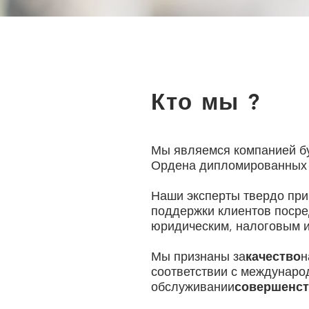
Кто мы ?
Мы являемся компанией бу
Ордена дипломированных 
Наши эксперты твердо при
поддержки клиентов посре
юридическим, налоговым 
Мы признаны за
качество
н
соответствии с междунаро
обслуживании
совершенс