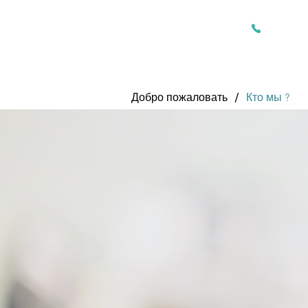
+212 661 
/
Добро пожаловать
Кто мы ?