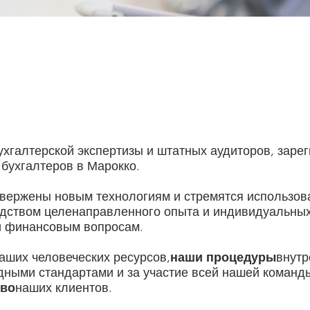
хгалтерской экспертизы и штатных аудиторов, зарег
бухгалтеров в Марокко.
вержены новым технологиям и стремятся использова
дством целенаправленного опыта и индивидуальных
и финансовым вопросам.
аших человеческих ресурсов,
наши процедуры
внутр
дными стандартами и за участие всей нашей команд
тво
наших клиентов.