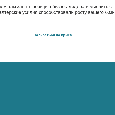
ем вам занять позицию бизнес-лидера и мыслить с т
алтерские усилия способствовали росту вашего бизн
записаться на прием