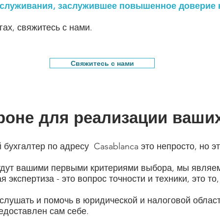
бслуживания, заслужившее повышенное доверие 
гах, свяжитесь с нами.
Свяжитесь с нами
роне для реализации ваши
бухгалтер по адресу Casablanca
это непросто, но э
будут вашими первыми критериями выбора, мы явля
 экспертиза - это вопрос точности и техники, это то
лушать и помочь в юридической и налоговой област
едоставлен сам себе.