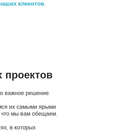
наших клиентов.
х проектов
то важное решение.
емся их самыми ярыми
, что мы вам обещаем.
ях, в которых