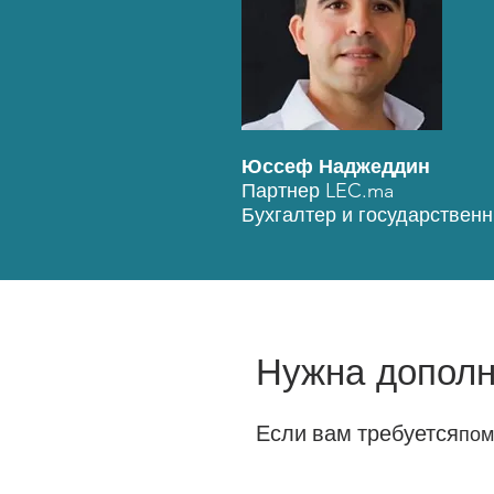
Юссеф Наджеддин
Партнер LEC.ma
Бухгалтер и государствен
Нужна допол
Если вам требуется
по