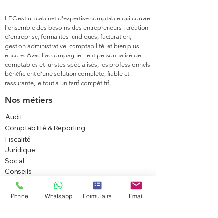
LEC est un cabinet d'expertise comptable qui couvre
l'ensemble des besoins des entrepreneurs : création
d'entreprise, formalités juridiques, facturation,
gestion administrative, comptabilité, et bien plus
encore. Avec l'accompagnement personnalisé de
comptables et juristes spécialisés, les professionnels
bénéficient d'une solution complète, fiable et
rassurante, le tout à un tarif compétitif.
Nos métiers
Audit
Comptabilité & Reporting
Fiscalité
Juridique
Social
Conseils
Transactions
Carte de résidence
Phone
Whatsapp
Formulaire
Email
Maroc
Services juridiques