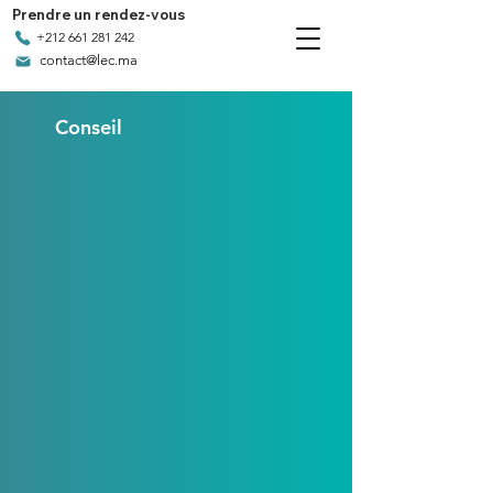
Prendre un rendez-vous
+212 661 281 242
contact@lec.ma
Conseil