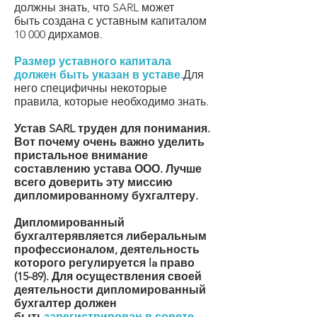
должны знать, что SARL может
быть
создана с уставным капиталом
10 000 дирхамов
.
Размер уставного капитала
должен быть указан в уставе.
Для
него специфичны некоторые
правила, которые необходимо знать.
Устав SARL труден для понимания.
Вот почему очень важно уделить
пристальное внимание
составлению устава ООО. Лучше
всего доверить эту миссию
дипломированному бухгалтеру.
Дипломированный
бухгалтер
является либеральным
профессионалом, деятельность
которого регулируется la
право
(15-89)
. Для осуществления своей
деятельности дипломированный
бухгалтер должен
быть
зарегистрирован в совете