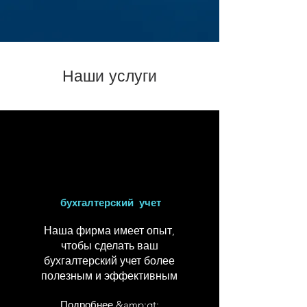
Наши услуги
бухгалтерский учет
Наша фирма имеет опыт,
чтобы сделать ваш
бухгалтерский учет более
полезным и эффективным
Подробнее &amp;gt;