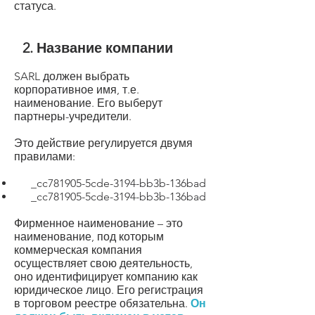
статуса.
2. Название компании
SARL должен выбрать
корпоративное имя, т.е.
наименование. Его выберут
партнеры-учредители.
Это действие регулируется двумя
правилами:
_cc781905-5cde-3194-bb3b-136bad
_cc781905-5cde-3194-bb3b-136bad
Фирменное наименование – это
наименование, под которым
коммерческая компания
осуществляет свою деятельность,
оно идентифицирует компанию как
юридическое лицо. Его регистрация
в торговом реестре обязательна.
Он