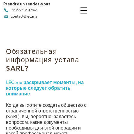
Prendre un rendez-vous
+212 661 281 242
contact@lec.ma
Обязательная
информация устава
SARL?
LEC.ma раскрывает моменты, на
которые следует обратить
внимание
Когда вы хотите создать общество с
ограниченной ответственностью
(SARL), вы, вероятно, задаетесь
вопросом, какие документы
необходимы для этой операции и
какой профессионал может