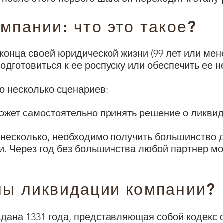
мпании: что это такое?
конца своей юридической жизни (99 лет или мене
подготовиться к ее роспуску или обеспечить ее 
о несколько сценариев:
жет самостоятельно принять решение о ликвид
в несколько, необходимо получить большинство 
. Через год без большинства любой партнер мож
ны ликвидации компании?
адана 1331 года, представляющая собой кодекс 