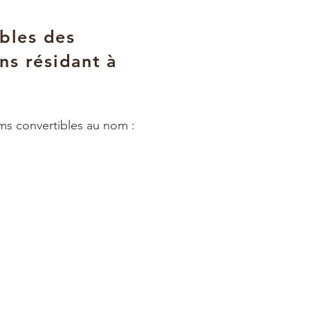
bles des
ns résidant à
ms convertibles au nom :