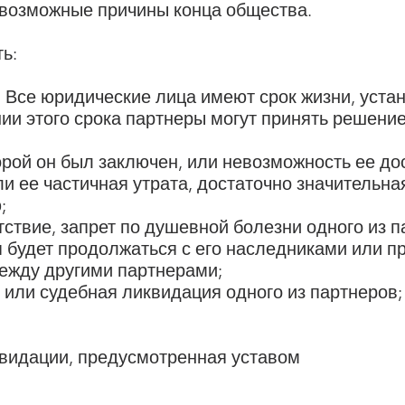
 возможные причины конца общества.
ь:
 Все юридические лица имеют срок жизни, уста
нии этого срока партнеры могут принять решени
орой он был заключен, или невозможность ее до
 ее частичная утрата, достаточно значительна
;
тствие, запрет по душевной болезни одного из п
я будет продолжаться с его наследниками или п
ежду другими партнерами;
 или судебная ликвидация одного из партнеров;
квидации, предусмотренная уставом