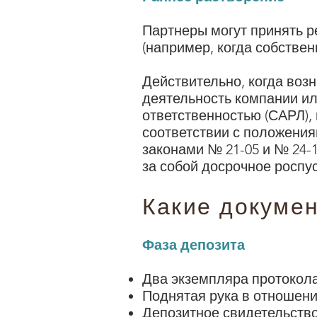
Партнеры могут принять р
(например, когда собстве
Действительно, когда воз
деятельность компании ил
ответственностью
(
САРЛ
)
соответствии с положения
законами № 21-05 и № 24-
за собой досрочное роспу
Какие докуме
Фаза депозита
Два экземпляра протокола
Поднятая рука в отношени
Депозитное свидетельство