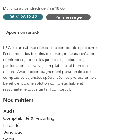
Du lundi au vendredi de 9h à 18:00
06 61 28 12 42
Par message
Appel non surtaxé
LEC est un cabinet d'expertise comptable qui couvre
l'ensemble des besoins des entrepreneurs : création
d'entreprise, formalités juridiques, facturation,
gestion administrative, comptabilité, et bien plus
encore. Avec l'accompagnement personnalisé de
comptables et juristes spécialisés, les professionnels
bénéficient d'une solution complète, fiable et
rassurante, le tout à un tarif compétitif.
Nos métiers
Audit
Comptabilité & Reporting
Fiscalité
Juridique
Social