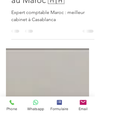
19 juin 2025
1 min de lecture
✅ Expert-comptable
au Maroc 🇲🇦
Expert comptable Maroc : meilleur
cabinet à Casablanca
Phone
Whatsapp
Formulaire
Email