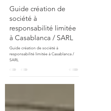
LEC.ma
19 nov. 2025
4 min de lecture
Guide création de
société à
responsabilité limitée
à Casablanca / SARL
Guide création de société à
responsabilité limitée à Casablanca /
SARL