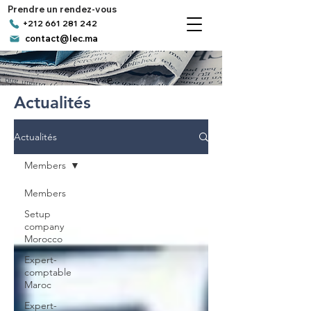
Prendre un rendez-vous
+212 661 281 242
contact@lec.ma
Actualités
Actualités
Members
Members
Setup
company
Morocco
Expert-
comptable
Maroc
Expert-