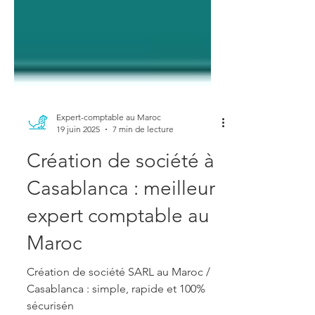
Expert-comptable au Maroc
19 juin 2025
7 min de lecture
Création de société à
Casablanca : meilleur
expert comptable au
Maroc
Création de société SARL au Maroc /