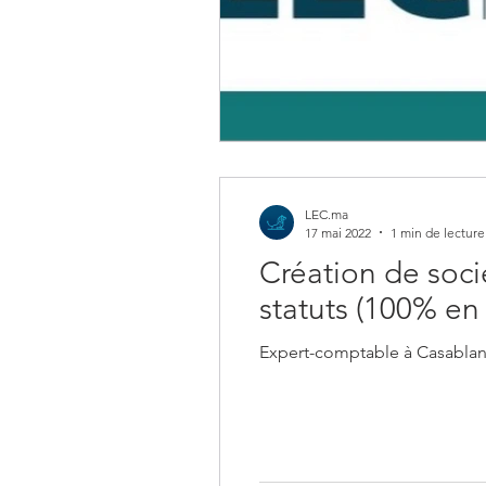
LEC.ma
17 mai 2022
1 min de lecture
Création de soc
statuts (100% en