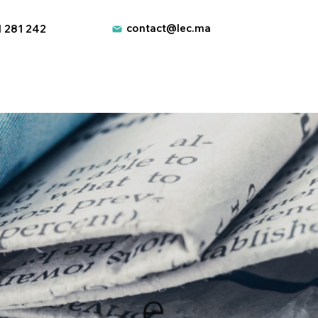
contact@lec.ma
1 281 242