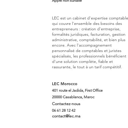
Appel non surtaxé
LEC est un cabinet d'expertise comptabl
qui couvre l'ensemble des besoins des
entrepreneurs : création d'entreprise,
formalités juridiques, facturation, gestion
administrative, comptabilité, et bien plus
encore. Avec l'accompagnement
personnalisé de comptables et juristes
spécialisés, les professionnels bénéficient
d'une solution complète, fiable et
rassurante, le tout à un tarif compétitif.
LEC Morocco
401 route el Jadida, First Office
20000 Casablanca, Maroc
Contactez-nous
06 61 28 12 42
contact@lec.ma