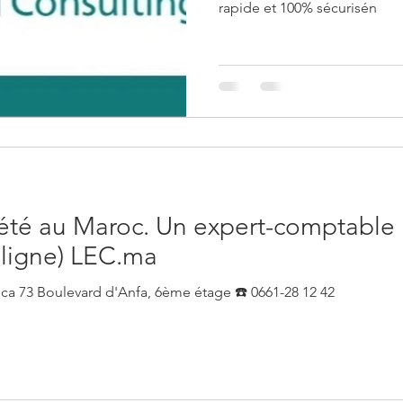
rapide et 100% sécurisén
iété au Maroc. Un expert-comptable 
 ligne) LEC.ma
Expert-comptable à Casablanca 73 Boulevard d'Anfa, 6ème étage ☎️ 0661-28 12 42