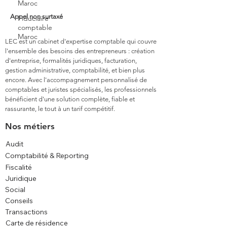
Maroc
Appel non surtaxé
Fiduciaire
comptable
Maroc
LEC est un cabinet d'expertise comptable qui couvre
l'ensemble des besoins des entrepreneurs : création
d'entreprise, formalités juridiques, facturation,
gestion administrative, comptabilité, et bien plus
encore. Avec l'accompagnement personnalisé de
comptables et juristes spécialisés, les professionnels
bénéficient d'une solution complète, fiable et
rassurante, le tout à un tarif compétitif.
Nos métiers
Audit
Comptabilité & Reporting
Fiscalité
Juridique
Social
Conseils
Transactions
Carte de résidence