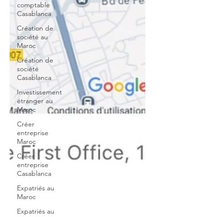
comptable
Casablanca
Création de
société au
Maroc
Création de
société
Casablanca
Investissement
étranger au
Maroc
Créer
entreprise
Maroc
Créer
entreprise
Casablanca
Expatriés au
Maroc
Expatriés au