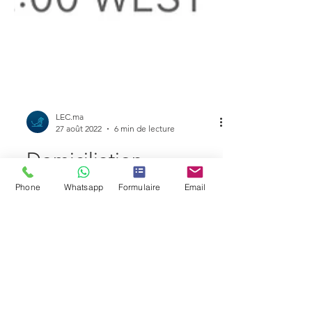
LEC.ma
Phone
Whatsapp
Formulaire
Email
27 août 2022
6 min de lecture
Domiciliation
d'entreprise au Maroc
: Un nouveau cadre
juridique et