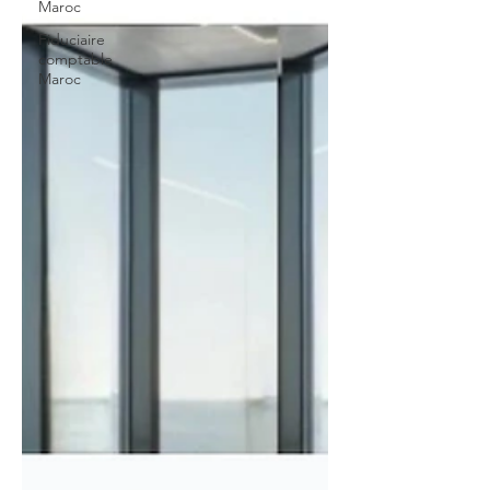
Maroc
Fiduciaire
comptable
Maroc