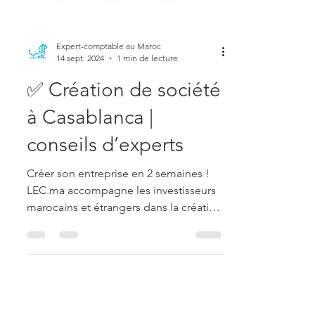
Expert-comptable au Maroc
14 sept. 2024
1 min de lecture
✅ Création de société
à Casablanca |
conseils d’experts
Créer son entreprise en 2 semaines !
LEC.ma accompagne les investisseurs
marocains et étrangers dans la création
d’entreprise au Maroc. Vos