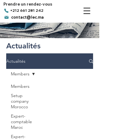
Prendre un rendez-vous
+212 661 281 242
contact@lec.ma
Actualités
Actualités
Members
Members
Setup
company
Morocco
Expert-
comptable
Maroc
Expert-