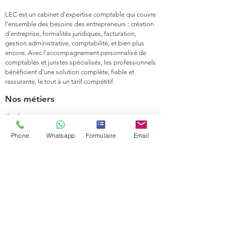
LEC est un cabinet d'expertise comptable qui couvre
l'ensemble des besoins des entrepreneurs : création
d'entreprise, formalités juridiques, facturation,
gestion administrative, comptabilité, et bien plus
encore. Avec l'accompagnement personnalisé de
comptables et juristes spécialisés, les professionnels
bénéficient d'une solution complète, fiable et
rassurante, le tout à un tarif compétitif.
Nos métiers
Audit
Comptabilité & Reporting
Phone
Whatsapp
Formulaire
Email
Fiscalité
Juridique
Social
Conseils
Transactions
Carte de résidence
Maroc
Services juridiques