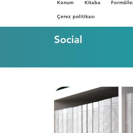
Konum
Kitaba
Formülle
Çerez politikası
Social