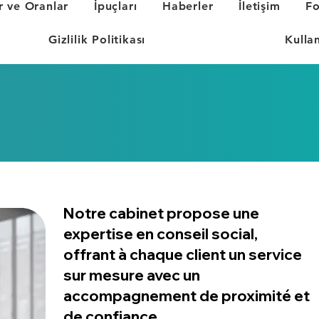
r ve Oranlar
İpuçları
Haberler
İletişim
F
Gizlilik Politikası
Kulla
Notre cabinet propose une
expertise en conseil social,
offrant à chaque client un service
sur mesure avec un
accompagnement de proximité et
de confiance.