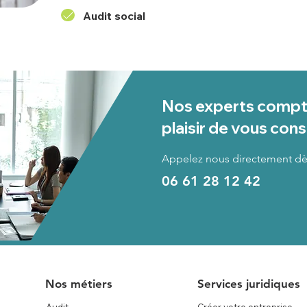
Audit social
Nos experts compta
plaisir de vous cons
Appelez nous directement dè
06 61 28 12 42
Nos métiers
Services juridiques