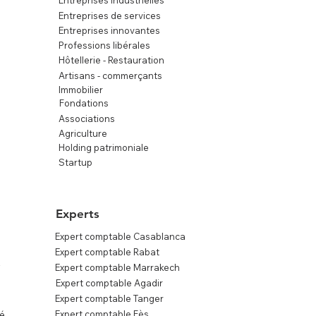
Entreprises industrielles
Entreprises de services
Entreprises innovantes
Professions libérales
Hôtellerie - Restauration
Artisans - commerçants
Immobilier
Fondations
Associations
Agriculture
Holding patrimoniale
Startup
Experts
Expert comptable Casablanca
Expert comptable Rabat
s
Expert comptable Marrakech
Expert comptable Agadir
Expert comptable Tanger
Expert comptable Fès
té