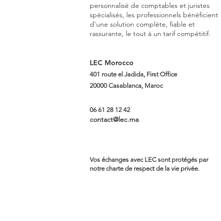
personnalisé de comptables et juristes
spécialisés, les professionnels bénéficient
d'une solution complète, fiable et
rassurante, le tout à un tarif compétitif.
LEC Morocco
401 route el Jadida, First Office
20000 Casablanca, Maroc
06 61 28 12 42
contact@lec.ma
Vos échanges avec LEC sont protégés par
notre charte de respect de la vie privée.