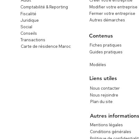
Audit
Créer votre entreprise
Comptabilité & Reporting
Modifier votre entreprise
Fermer votre entreprise
Fiscalité
Autres démarches
Juridique
Social
Conseils
Contenus
Transactions
Fiches pratiques
Carte de résidence Maroc
Guides pratiques
Modèles
Liens utiles
Nous contacter
Nous rejoindre
Plan du site
e
Autres information
Mentions légales
Conditions générales
Politique de confidentiali