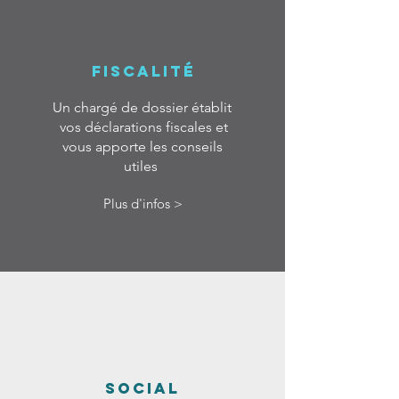
FISCALITÉ
Un chargé de dossier établit
vos déclarations fiscales et
vous apporte les conseils
utiles
Plus d'infos >
SOCIAL