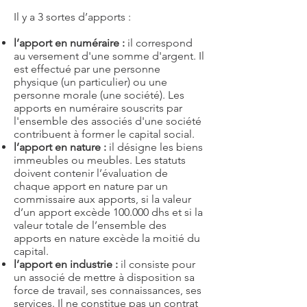
Il y a 3 sortes d’apports :
l’apport en numéraire :
il
correspond
au versement d'une somme d'argent. Il
est effectué par une personne
physique (un particulier) ou une
personne morale (une société). Les
apports en numéraire souscrits par
l'ensemble des associés d'une société
contribuent à former le capital social.
l’apport en nature :
il désigne les biens
immeubles ou meubles. Les statuts
doivent contenir l’évaluation de
chaque apport en nature par un
commissaire aux apports, si la valeur
d’un apport excède 100.000 dhs et si la
valeur totale de l’ensemble des
apports en nature excède la moitié du
capital.
l’apport en industrie :
il consiste pour
un associé de mettre à disposition sa
force de travail, ses connaissances, ses
services. Il ne constitue pas un contrat