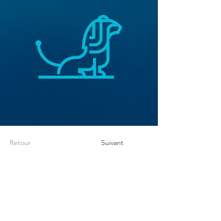
Retour
Suivant