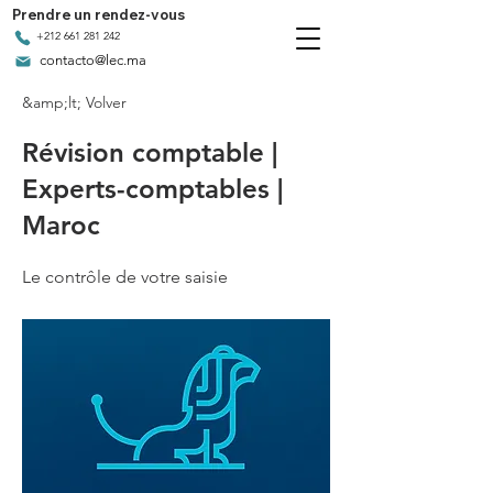
Prendre un rendez-vous
+212 661 281 242
contacto@lec.ma
&amp;lt; Volver
Révision comptable |
Experts-comptables |
Maroc
Le contrôle de votre saisie