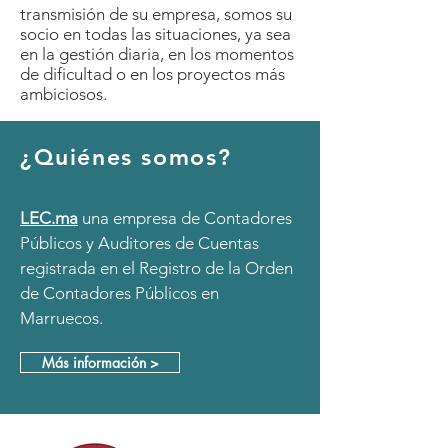
transmisión de su empresa, somos su
socio en todas las situaciones, ya sea
en la gestión diaria, en los momentos
de dificultad o en los proyectos más
ambiciosos.
¿Quiénes somos?
LEC.ma
una empresa de Contadores
Públicos y Auditores de Cuentas
registrada en el Registro de la Orden
de Contadores Públicos en
Marruecos.
Más información >