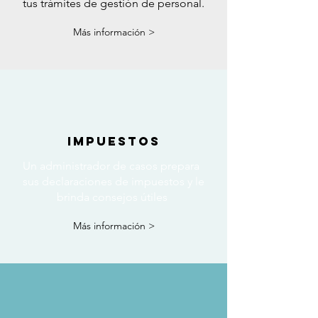
tus trámites de gestión de personal.
Más información >
IMPUESTOS
Un administrador de casos prepara
sus declaraciones de impuestos y le
brinda consejos útiles
Más información >