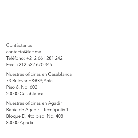
Contáctenos
contacto@lec.ma
Teléfono:
+212 661 281 242
Fax:
+212 522 670 345
Nuestras oficinas en Casablanca
73 Bulevar d&#39;Anfa
Piso 6, No. 602
20000 Casablanca
Nuestras oficinas en Agadir
Bahía de Agadir - Tecnópolis 1
Bloque D, 4to piso, No. 408
80000 Agadir