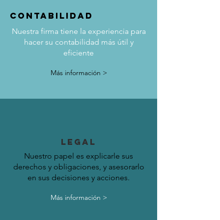
contabilidad
Nuestra firma tiene la experiencia para
hacer su contabilidad más útil y
eficiente
Más información >
LEGAL
Nuestro papel es explicarle sus
derechos y obligaciones, y asesorarlo
en sus decisiones y acciones.
Más información >