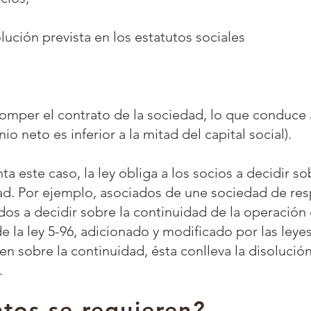
lución prevista en los estatutos sociales
omper el contrato de la sociedad, lo que conduce a
o neto es inferior a la mitad del capital social).
a este caso, la ley obliga a los socios a decidir s
dad. Por ejemplo, asociados de une
sociedad de res
tados a decidir sobre la continuidad de la operació
de la ley 5-96, adicionado y modificado por las leye
n sobre la continuidad, ésta conlleva la disolució
.
os se requieren?