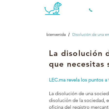
+212 661 28
/
bienvenida
Disolución de una e
La disolución 
que necesitas
LEC.ma revela los puntos a t
La disolución de una socied
disolución de la sociedad, e
oficina del registro mercant