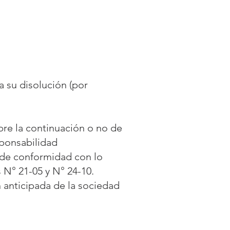
 su disolución (por
obre la continuación o no de
ponsabilidad
n de conformidad con lo
s N° 21-05 y N° 24-10.
n anticipada de la sociedad