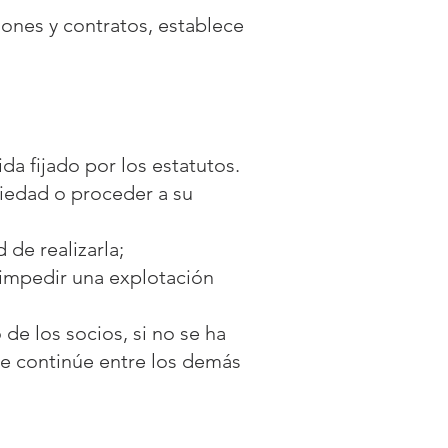
iones y contratos, establece
da fijado por los estatutos.
ciedad o proceder a su
 de realizarla;
a impedir una explotación
de los socios, si no se ha
ue continúe entre los demás