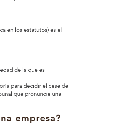
ca en los estatutos) es el
ciedad de la que es
oría para decidir el cese de
ribunal que pronuncie una
 una empresa?