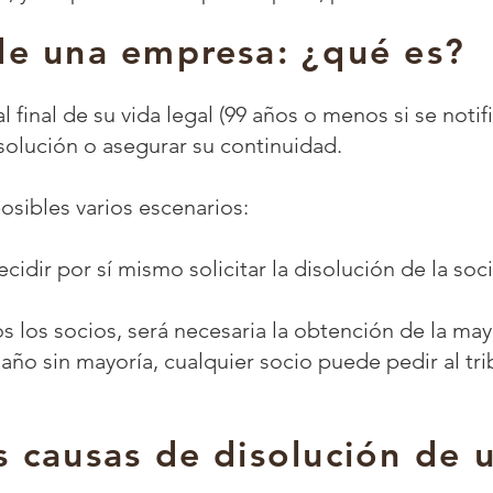
de una empresa: ¿qué es?
final de su vida legal (99 años o menos si se notifi
olución o asegurar su continuidad.
osibles varios escenarios:
cidir por sí mismo solicitar la disolución de la so
s los socios, será necesaria la obtención de la may
 año sin mayoría, cualquier socio puede pedir al t
s causas de disolución de