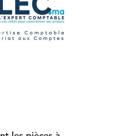
t les pièces à