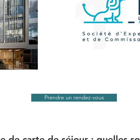
Prendre un rendez-vous
de carte de séjour : quelles son