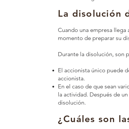
La disolución 
Cuando una empresa llega al 
momento de preparar su dis
Durante la disolución, son p
El accionista único puede de
accionista.
En el caso de que sean vario
la actividad. Después de un
disolución.
¿Cuáles son la