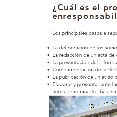
¿Cuál es el pr
en
responsabi
Los principales pasos a seg
La deliberación de los soci
La redacción de un acta de d
La presentación del informe
Cumplimentación de la decla
La publicación de un aviso 
Elaborar y presentar ante l
antes denominado “balance 