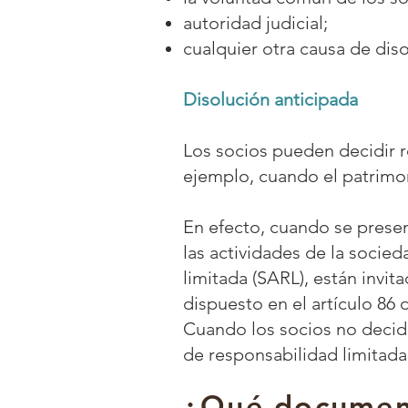
autoridad judicial;
cualquier otra causa de diso
Disolución anticipada
Los socios pueden decidir r
ejemplo, cuando el patrimoni
En efecto, cuando se present
las actividades de la socie
limitada
(
SARL
), están invi
dispuesto en el artículo 86 
Cuando los socios no decide
de responsabilidad limitada
¿Qué document