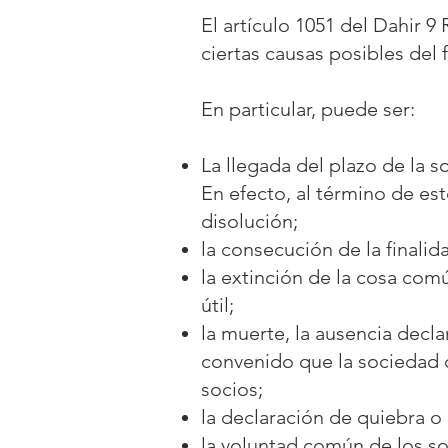
El artículo 1051 del Dahir 
ciertas causas posibles del 
En particular, puede ser:
La llegada del plazo de la s
En efecto, al término de es
disolución;
la consecución de la finalid
la extinción de la cosa com
útil;
la muerte, la ausencia decl
convenido que la sociedad 
socios;
la declaración de quiebra o 
la voluntad común de los so