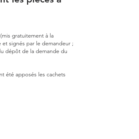
(mis gratuitement à la
 et signés par le demandeur ;
 du dépôt de la demande du
nt été apposés les cachets