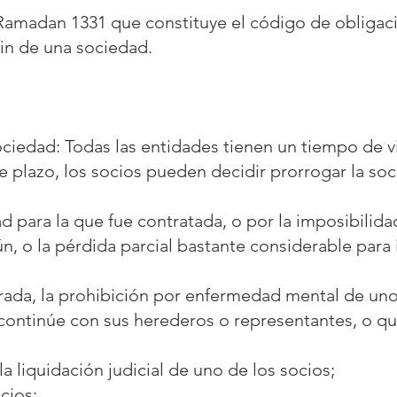
9 Ramadan 1331 que constituye el código de obligac
fin de una sociedad.
ociedad: Todas las entidades tienen un tiempo de vi
te plazo, los socios pueden decidir prorrogar la so
ad para la que fue contratada, o por la imposibilidad
ún, o la pérdida parcial bastante considerable par
arada, la prohibición por enfermedad mental de uno 
continúe con sus herederos o representantes, o q
la liquidación judicial de uno de los socios;
cios;