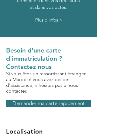
conseiller dans vos décisions
et dans vos actes.
Plus d'infos >
Besoin d'une carte
d'immatriculation ?
Contactez nous
Si vous êtes un ressortissant étranger
au Maroc et vous avez besoin
d'assistance, n'hésitez pas à nous
contacter.
Demander ma carte rapidement
Localisation