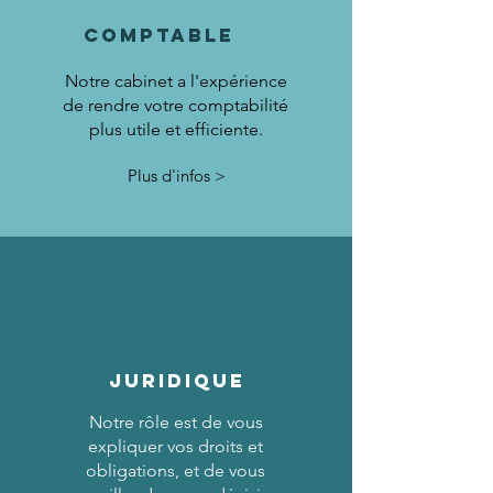
comptablE
Notre cabinet a l'expérience
de rendre votre comptabilité
plus utile et efficiente.
Plus d'infos >
JURIDIQUE
Notre rôle est de vous
expliquer vos droits et
obligations, et de vous