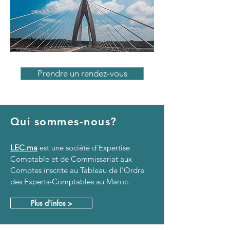
Prendre un rendez-vous
Qui sommes-nous?
LEC.ma
est une société d'Expertise
Comptable et de Commissariat aux
Comptes inscrite au Tableau de l'Ordre
des Experts-Comptables au Maroc.
Plus d'infos >