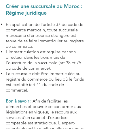
Créer une succursale au Maroc :
Régime juridique
En application de l’article 37 du code de
commerce marocain, toute succursale
marocaine d’entreprise étrangère est
tenue de se faire immatriculer au registre
de commerce.
L’immatriculation est requise par son
directeur dans les trois mois de
l’ouverture de la succursale (art 38 et 75
du code de commerce).
La succursale doit être immatriculée au
registre du commerce du lieu où le fonds
est exploité (art 41 du code de
commerce).
Bon à savoir :
Afin de faciliter les
démarches et pouvoir se conformer aux
législations en vigueur, le recours aux
services d'un cabinet d'expertise
comptable est stratégique. L'expert-
comptable est le meilleur allié pour vous