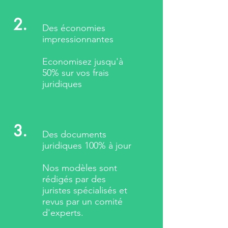
2.
Des économies
impressionnantes
Economisez jusqu'à
50% sur vos frais
juridiques
3.
Des documents
juridiques 100% à jour
Nos modèles sont
rédigés par des
juristes spécialisés et
revus par un comité
d'experts.