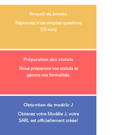
Recueil du besoin
Répondez à de simples questions
(15 min)
Préparation des statuts
Nous préparons vos statuts et
gérons vos formalités.
Obtention du modèle J
Obtenez votre Modèle J, votre
SARL est officiellement créée!