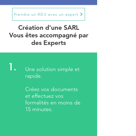
Prendre un RDV avec un expert
Création d'une SARL
Vous êtes accompagné par
des Experts
1.
Une solution simple et
rapide.
Créez vos documents
et effectuez vos
formalités en moins de
15 minutes.