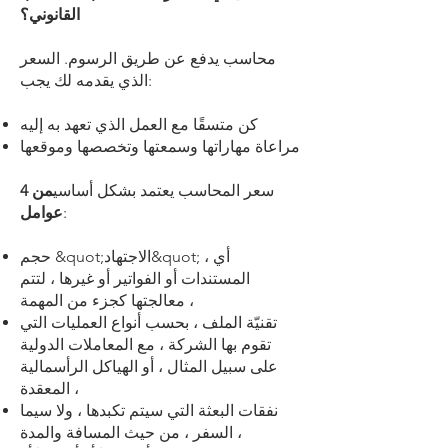
القانوني؟
محاسب يدفع عن طريق الرسوم. السعر
الذي يقدمه لك يجب:
كن متسقًا مع العمل الذي تعهد به إليه
مراعاة مهاراتها وسمعتها وتخصصها وموقعها
سعر المحاسب يعتمد بشكل أساسي
من 4
:
عوامل
حجم &quot;الاجتهاد&quot; ، أي
المستندات أو الفواتير أو غيرها ، لتتم
معالجتها كجزء من المهمة ،
تقنيّة الملف ، بحسب أنواع العمليات التي
تقوم بها الشركة ، مع المعاملات الدولية
على سبيل المثال ، أو الهياكل الرأسمالية
المعقدة ،
نفقات البعثة التي سيتم تكبدها ، ولا سيما
السفر ، من حيث المسافة والمدة ،