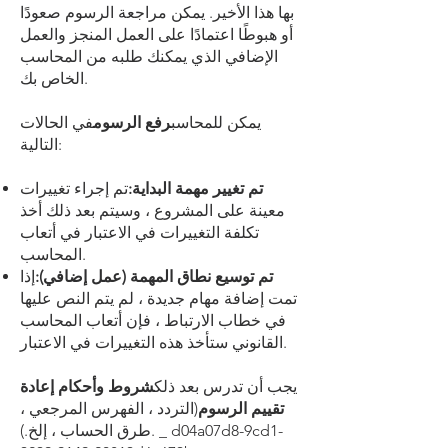
بها هذا الأخير. يمكن مراجعة الرسوم صعودًا
أو هبوطًا اعتمادًا على العمل المنجز والعمل
الإضافي الذي يمكنك طلبه من المحاسب
الخاص بك.
يمكن للمحاسب
رفع الرسوم
في الحالات
التالية:
تم تغيير مهمة البداية:
تم إجراء تغييرات
معينة على المشروع ، وسيتم بعد ذلك أخذ
تكلفة التغييرات في الاعتبار في أتعاب
المحاسب.
تم توسيع نطاق المهمة (عمل إضافي):
إذا
تمت إضافة مهام جديدة ، لم يتم النص عليها
في خطاب الارتباط ، فإن أتعاب المحاسب
القانوني ستأخذ هذه التغييرات في الاعتبار.
يجب أن تدرس بعد ذلك
شروط وأحكام إعادة
تقييم الرسوم
(التردد ، الفهرس المرجعي ،
طرق الحساب ، إلخ.). _ d04a07d8-9cd1-