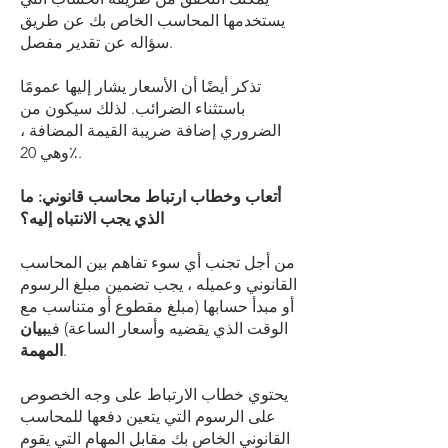
يستخدمها المحاسب الخاص بك عن طريق
سؤاله عن تقدير مفصل.
تذكر أيضًا أن الأسعار يشار إليها عمومًا
باستثناء الضرائب. لذلك سيكون من
الضروري إضافة ضريبة القيمة المضافة ،
وهي 20٪.
أتعاب وخطاب ارتباط محاسب قانوني: ما
الذي يجب الانتباه إليه؟
من أجل تجنب أي سوء تفاهم بين المحاسب
القانوني وعميله ، يجب تضمين مبلغ الرسوم
أو مبدأ حسابها (مبلغ مقطوع أو متناسب مع
الوقت الذي يقضيه وأسعار الساعة) في
بيان
.
المهمة
يحتوي خطاب الارتباط على وجه الخصوص
على الرسوم التي يتعين دفعها للمحاسب
القانوني الخاص بك مقابل المهام التي يقوم