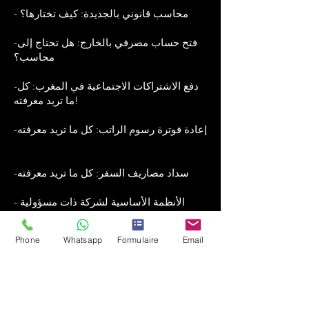
- محاسب قانوني بالجديدة: كيف تختارها؟
فتح حساب مصرفي بالخارج: هل تحتاج إلى
-
محاسب؟
دفع الاشتراكات الاجتماعية في المغرب: كل
-
ما تريد معرفته!
إعادة فوترة رسوم الراتب: كل ما تريد معرفته
-
سداد مصاريف السفر: كل ما تريد معرفته
-
- الأنظمة الأساسية لشركة ذات مسؤولية
محدودة في المغرب: هل تحتاج إلى محاسب
لكتابتها؟
Phone
Whatsapp
Formulaire
Email
- تحويلات الأرباح أو الأرباح من المغرب
للخارج: ما هو الإجراء؟
- نقل الرسوم الإدارية من المغرب بالخارج: ما