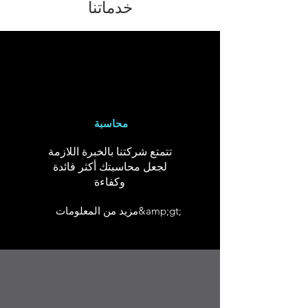
خدماتنا
محاسبة
تتمتع شركتنا بالخبرة اللازمة
لجعل محاسبتك أكثر فائدة
وكفاءة
مزيد من المعلومات&amp;gt;