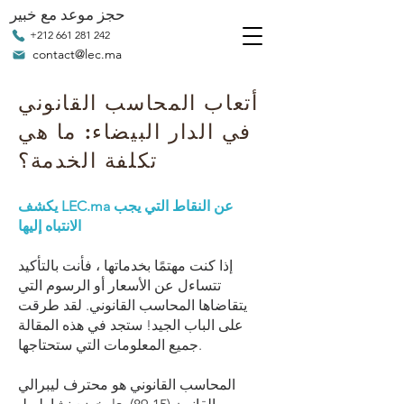
حجز موعد مع خبير
+212 661 281 242
contact@lec.ma
أتعاب المحاسب القانوني
في الدار البيضاء: ما هي
تكلفة الخدمة؟
يكشف LEC.ma عن النقاط التي يجب
الانتباه إليها
إذا كنت مهتمًا بخدماتها ، فأنت بالتأكيد
تتساءل عن الأسعار أو الرسوم التي
يتقاضاها المحاسب القانوني. لقد طرقت
على الباب الجيد! ستجد في هذه المقالة
جميع المعلومات التي ستحتاجها.
المحاسب القانوني هو محترف ليبرالي