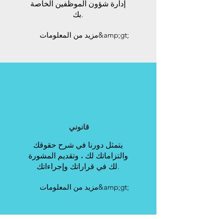
إدارة شؤون الموظفين الخاصة
بك.
مزيد من المعلومات&amp;gt;
قانوني
يتمثل دورنا في شرح حقوقك
والتزاماتك لك ، وتقديم المشورة
لك في قراراتك وإجراءاتك.
مزيد من المعلومات&amp;gt;