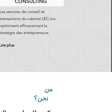
CONSULTING
Les services de conseil et
transactions du cabinet LEC.ma
optimisent efficacement la
stratégie des entrepreneurs.
Lire plus
من
نحن؟