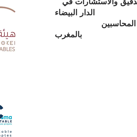
هو مكتب للمحاسبة والتدقيق والاستشارات في
الدار البيضاء
مسجل لدى هيئة الخبراء المحاسبين
بالمغرب
اسبة ومراجعين قانونيين
لمحاسبين القانونيين في