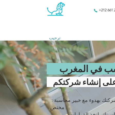
+212 661 
ترحيب
سب في المغرب
لى إنشاء شركتكم
: قم بإطلاق شركتك بهدوء مع خبير محاسبة
مختص
بسط محاسبتك، اتخذ القرارات