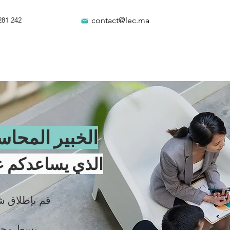
281 242
contact@lec.ma
الخبير المحا
الذي يساعدكم ع