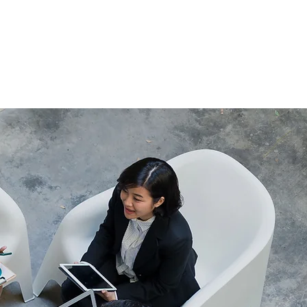
حجز موعد مع خبير