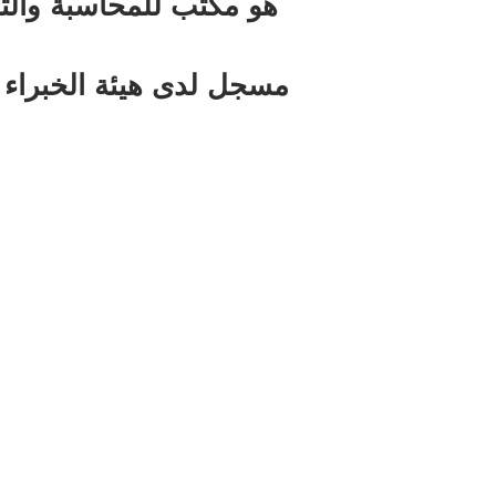
من نحن؟
نحن شركة خبراء في المح
مسجلين في قائمة نقابة ا
المغرب.