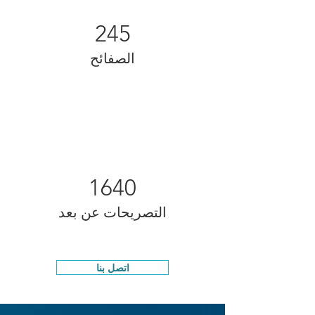
245
الصفائح
1640
التصريحات عن بعد
اتصل بنا