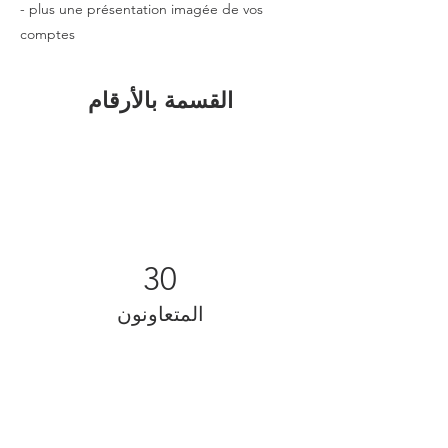
- plus une présentation imagée de vos
comptes
القسمة بالأرقام
30
المتعاونون