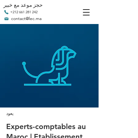
حجز موعد مع خبير
+212 661 281 242
contact@lec.ma
يعود
Experts-comptables au
Maroc | Etablissement