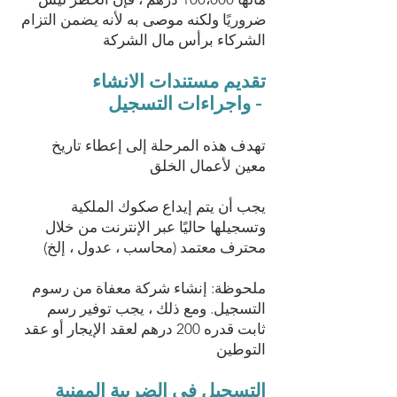
ضروريًا ولكنه موصى به لأنه يضمن التزام
الشركاء برأس مال الشركة
تقديم مستندات الانشاء
واجراءات التسجيل -
تهدف هذه المرحلة إلى إعطاء تاريخ
معين لأعمال الخلق
يجب أن يتم إيداع صكوك الملكية
وتسجيلها حاليًا عبر الإنترنت من خلال
محترف معتمد (محاسب ، عدول ، إلخ)
ملحوظة: إنشاء شركة معفاة من رسوم
التسجيل. ومع ذلك ، يجب توفير رسم
ثابت قدره 200 درهم لعقد الإيجار أو عقد
التوطين
التسجيل في الضريبة المهنية