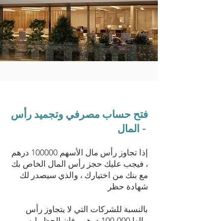
فتح حساب مصرفي وتجميد رأس
المال -
إذا تجاوز رأس مال الأسهم 100000 درهم
، فيجب عليك حجز رأس المال الخاص بك
مع بنك من اختيارك ، والذي سيصدر لك
شهادة حظر
بالنسبة للشركات التي لا يتجاوز رأس
مالها 100،000 درهم ، فإن الحظر ليس