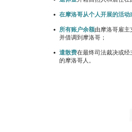
在摩洛哥从个人开展的活动
所有账户余额
由摩洛哥雇主
并借调到摩洛哥；
遣散费
在最终司法裁决或经
的摩洛哥人。