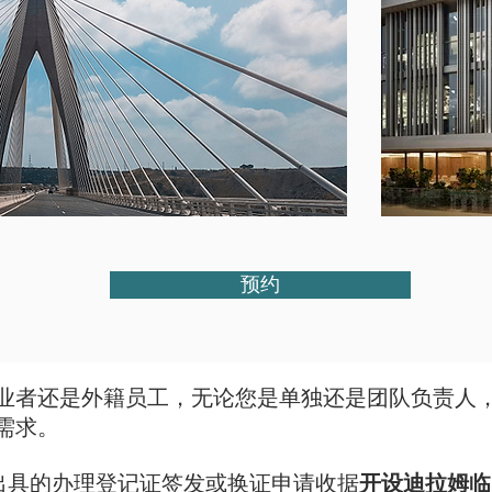
预约
业者还是外籍员工，无论您是单独还是团队负责人
需求。
出具的办理登记证签发或换证申请收据
开设迪拉姆临