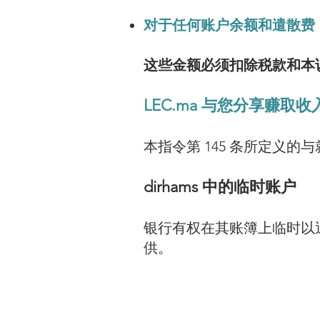
对于任何账户余额和遣散费
这些金额必须扣除税款和本说
LEC.ma 与您分享赚取
本指令第 145 条所定义
dirhams 中的临时账户
银行有权在其账簿上临时以
供。