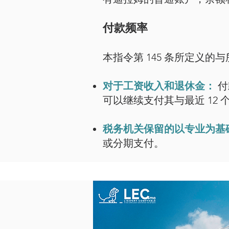
付款频率
本指令第 145 条所定义
对于工资收入和退休金：
付
可以继续支付其与最近 12
税务机关保留的以专业为基
或分期支付。