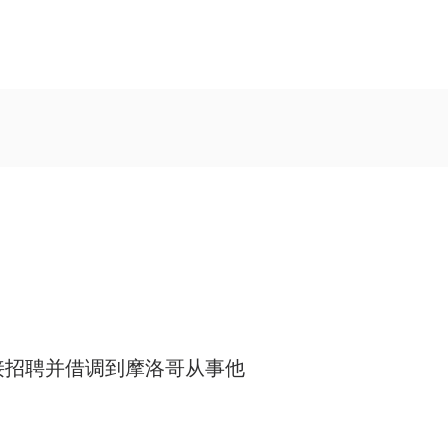
Prendre un rendez-vous
接招聘并借调到摩洛哥从事他