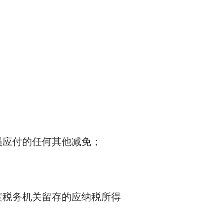
员应付的任何其他减免；
度税务机关留存的应纳税所得