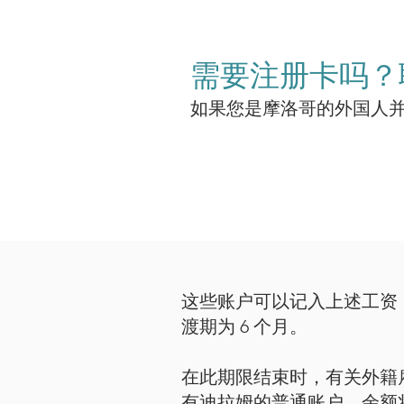
需要注册卡吗？
如果您是摩洛哥的外国人
这些账户可以记入上述工资
渡期为 6 个月。
在此期限结束时，有关外籍
有迪拉姆的普通账户，余额