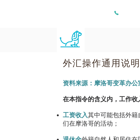
+212 661 
/
/
欢迎
IGOC 2
Impôts et Taxes
外汇操作通用说明
资料来源：摩洛哥变革办公
在本指令的含义内，工作收
工资收入
其中可能包括外籍
们在摩洛哥的活动；
退休金
外籍自然人和居住在