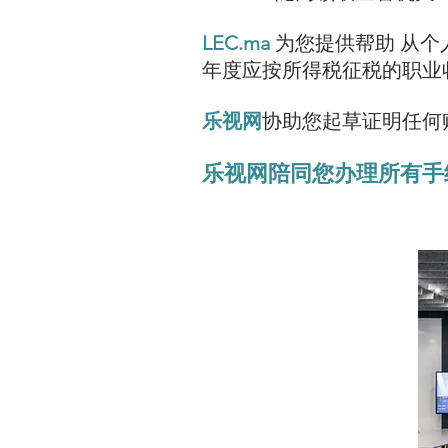
LEC.ma
为您提供帮助
从个
年度应按所得税征税的职业
乐视网
协助您起草证明任何
乐视网
陪同您办理所有手