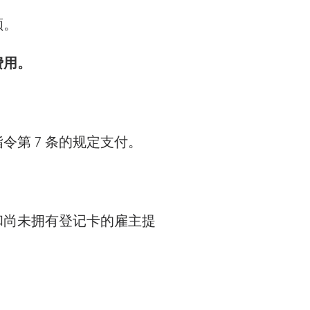
额。
费用。
令第 7 条的规定支付。
和尚未拥有登记卡的雇主提