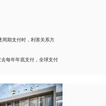
述周期支付时，利害关系方
过去每年年底支付，全球支付