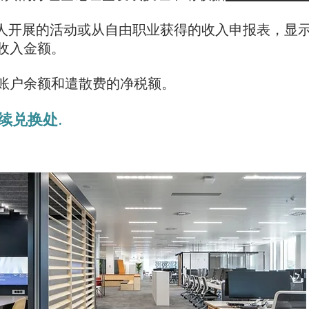
人开展的活动或从自由职业获得的收入申报表，显
收入金额。
账户余额和遣散费的净税额。
续
兑换处
.