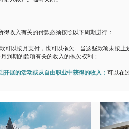
的与所得收入有关的付款必须按照以下周期进行：
款可以按月支付，也可以拖欠。当这些款项未按上
 个月到期的款项有关的收入的拖欠权利；
础开展的活动或从自由职业中获得的收入：
可以在