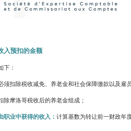
的收入预扣的金额
如下：
必须扣除税收减免、养老金和社会保障缴款以及雇
扣除摩洛哥税收后的养老金组成；
由职业中获得的收入：
计算基数为转让前一财政年