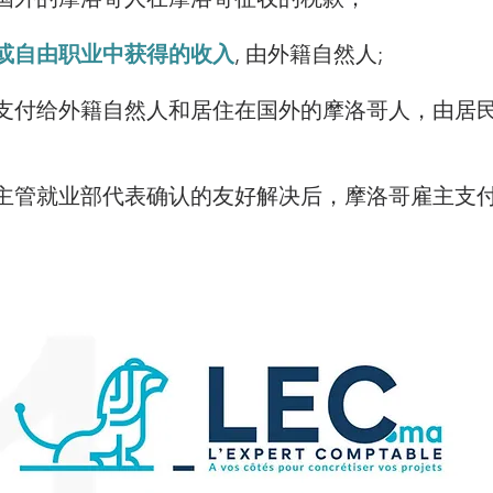
或自由职业中获得的收入
, 由外籍自然人;
支付给外籍自然人和居住在国外的摩洛哥人，由居
主管就业部代表确认的友好解决后，摩洛哥雇主支