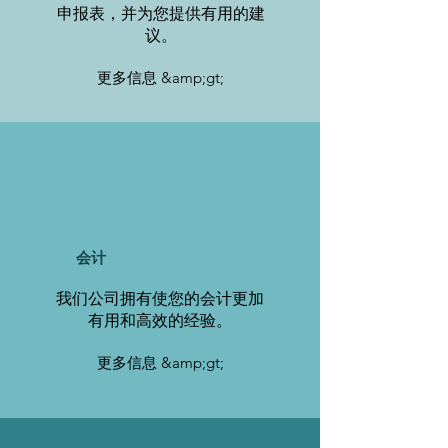
申报表，并为您提供有用的建
议。
更多信息 &amp;gt;
会计
我们公司拥有使您的会计更加
有用和高效的经验。
更多信息 &amp;gt;