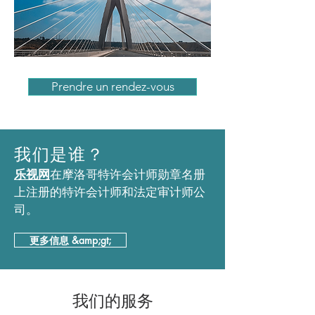
Prendre un rendez-vous
我们是谁？
乐视网
在摩洛哥特许会计师勋章名册
上注册的特许会计师和法定审计师公
司。
更多信息 &amp;gt;
我们的服务