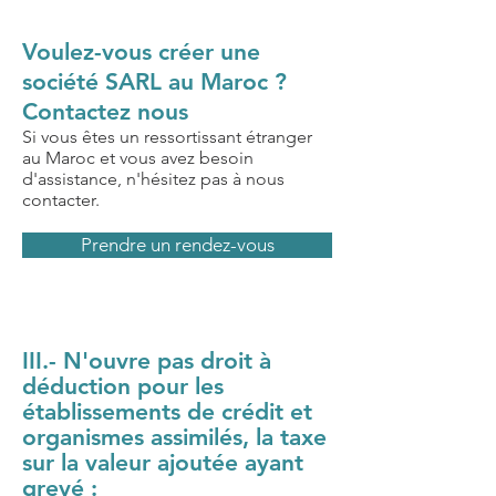
Voulez-vous créer une
société SARL au Maroc ?
Contactez nous
Si vous êtes un ressortissant étranger
au Maroc et vous avez besoin
d'assistance, n'hésitez pas à nous
contacter.
Prendre un rendez-vous
III.- N'ouvre pas droit à
déduction pour les
établissements de crédit et
organismes assimilés, la taxe
sur la valeur ajoutée ayant
grevé :