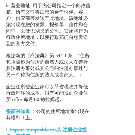
la
营业地址
用于为公司指定一个邮政信
箱。所有文件将由您的合作伙伴、客
户、供应商等发送至此地址。该地址必
须出现在您的发票、报价单、信件和合
同中，以便识别您的公司。它还将作为
行政住所地址，以便行政部门向您发送
您的官方文件。
根据新的《商法典》第 544-1 条，“住所
包括被称为住所的自然人或法人在选择
其注册办事处或其公司的注册办事处与
另一个称为住所的法人或自然人。 »
企业住所使企业家可以节省税收并降低
行政程序的成本。很有可能找到企业住
所 offer
每月100迪拉姆起。
很高兴知道 ：
公司的住所地址将出现在
其模型 J 上。
L-Expert-comptable.ma
为 注册企业提