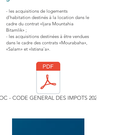
- les acquisitions de logements
d’habitation destinés à la location dans le
cadre du contrat «Ijara Mountahia
Bitamlik» ;
- les acquisitions destinées à être vendues
dans le cadre des contrats «Mourabaha»,
«Salam» et «Istisna’a».
C - CODE GENERAL DES IMPOTS 2023.pdf