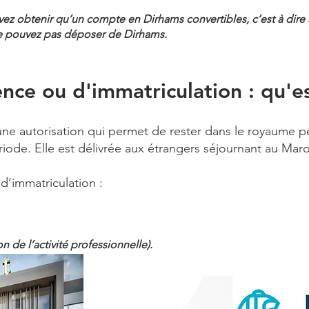
vez obtenir qu’un compte en Dirhams convertibles, c’est à dire
ne pouvez pas déposer de Dirhams.
ence ou d'immatriculation : qu'es
 une autorisation qui permet de rester dans le royaume
ode. Elle est délivrée aux étrangers séjournant au Maro
 d’immatriculation :
 de l’activité professionnelle).