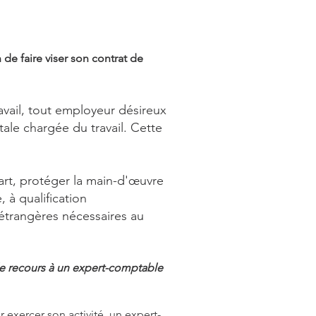
 de faire viser son contrat de
avail, tout employeur désireux
tale chargée du travail. Cette
part, protéger la main-d'œuvre
 à qualification
étrangères nécessaires au
 le recours à un expert-comptable
ur exercer son activité, un expert-