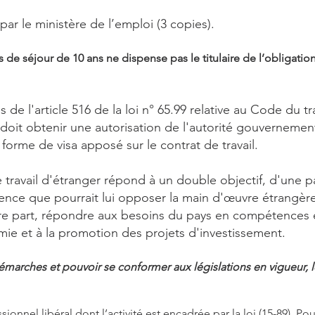
 par le ministère de l’emploi (3 copies).
s de séjour de 10 ans ne dispense pas le titulaire de l’obligation
e l'article 516 de la loi n° 65.99 relative au Code du tr
 doit obtenir une autorisation de l'autorité gouvernemen
forme de visa apposé sur le contrat de travail.
e travail d'étranger répond à un double objectif, d'une 
ence que pourrait lui opposer la main d'œuvre étrangère,
utre part, répondre aux besoins du pays en compétences 
 et à la promotion des projets d'investissement.
 démarches et pouvoir se conformer aux législations en vigueur,
ionnel libéral dont l’activité est encadrée par la loi (15-89). Po