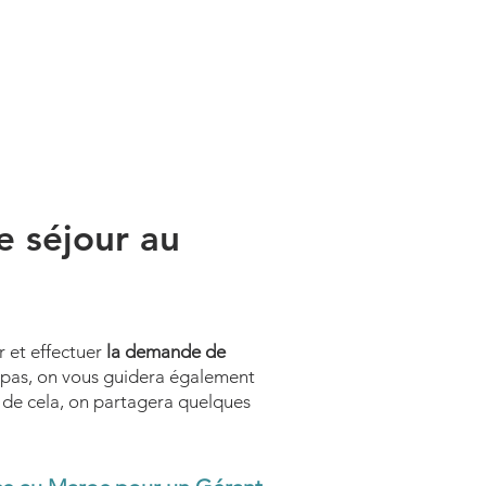
Prendre un rendez-vous
e séjour au
r et effectuer
la demande de
z pas, on vous guidera également
s de cela, on partagera quelques