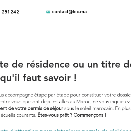
contact@lec.ma
1 281 242
te de rés
idence ou un titre d
qu'il faut savoir !
ous accompagne étape par étape pour constituer votre dossie
ntre vous qui sont déjà installés au Maroc, ne vous inquiéte
ent de votre permis de séjour
sous le soleil marocain. En plu
s écueils courants.
Êtes-vous prêt ? Commençons !