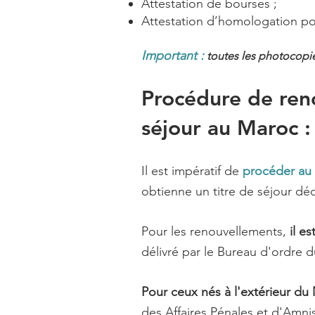
Attestation de bourses ;
Attestation d’homologation pou
Important :
toutes les photocopie
Procédure de ren
séjour au Maroc 
Il est impératif de
procéder au 
obtienne un titre de séjour dé
Pour les renouvellements,
il es
délivré par le Bureau d'ordre d
Pour ceux nés à l'extérieur du
des Affaires Pénales et d'Amnis