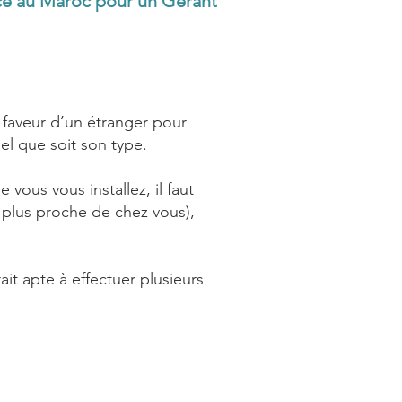
nce au Maroc pour un Gérant
 faveur d’un étranger pour
uel que soit son type.
e vous vous installez, il faut
 plus proche de chez vous),
ait apte à effectuer plusieurs