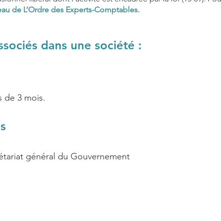
leau de L’Ordre des Experts-Comptables.
ssociés dans une société :
 de 3 mois.
es
rétariat général du Gouvernement