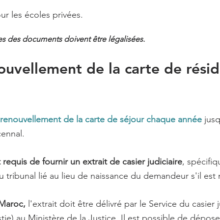
r les écoles privées.
s des documents doivent être légalisées.
ouvellement de la carte de rési
:
renouvellement de la carte de séjour chaque année
jusq
cennal.
t requis de fournir un extrait de casier judiciaire
, spécif
u tribunal lié au lieu de naissance du demandeur s'il est
 Maroc,
l'extrait doit être délivré par le Service du casier 
tie) au Ministère de la Justice. Il est possible de dépo