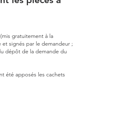
t les pièces à
(mis gratuitement à la
 et signés par le demandeur ;
 du dépôt de la demande du
nt été apposés les cachets