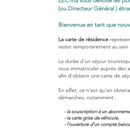
LEC.ma vous dévoile les po
(ou Directeur Général ) étr
Bienvenue en tant que nouve
La carte de résidence
représen
rester temporairement au sein 
La durée d'un séjour touristi
vous immatriculer auprès des a
afin d'obtenir une carte de séjo
En effet, ce n’est qu’en obtena
démarches, notamment :
- la souscription à un abonneme
- la carte grise de véhicule,
- l’ouverture d’un compte banca