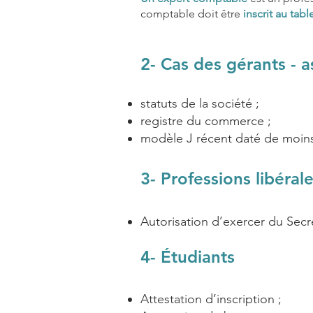
comptable doit être
inscrit au tab
2- Cas des
gérants - a
statuts de la société ;
registre du commerce ;
modèle J récent daté de moins
3- Professions libéral
Autorisation d’exercer du Sec
4- Étudiants
Attestation d’inscription
;