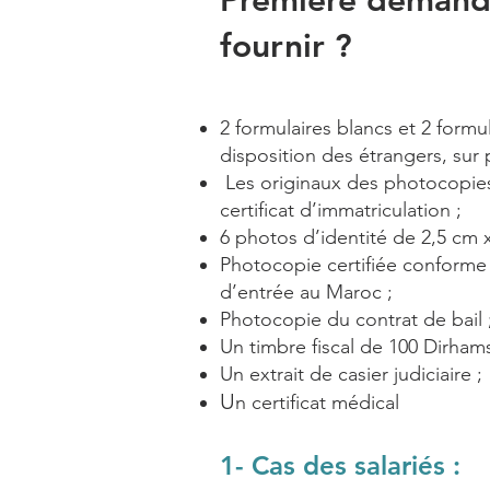
Première demande 
fournir ?
2 formulaires blancs et 2 formu
disposition des étrangers, sur
Les originaux des photocopie
certificat d’immatriculation ;
6 photos d’identité de 2,5 cm x
Photocopie certifiée conforme
d’entrée au Maroc ;
Photocopie du contrat de bail 
Un timbre fiscal de 100 Dirhams
Un extrait de casier judiciaire ;
U
n certificat médical
1- Cas des salariés :