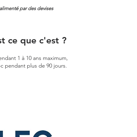
 alimenté par des devises
t ce que c'est ?
 pendant 1 à 10 ans maximum,
c pendant plus de 90 jours.