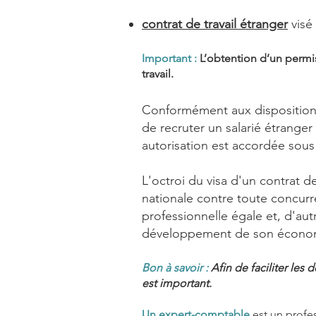
contrat de travail étranger
visé
Important :
L’obtention d’un pe
rmi
travail.
Conformément aux dispositions d
de recruter un salarié étranger
autorisation est accordée sous 
L'octroi du visa d'un contrat d
nationale contre toute concurr
professionnelle égale et, d'a
développement de son économie
Bon à savoir :
Afin de faciliter les
est important.
Un expert-comptable
est un profess