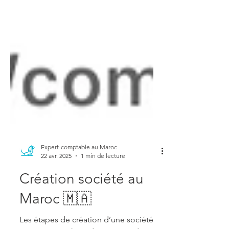
Expert-comptable au Maroc
22 avr. 2025
1 min de lecture
Création société au