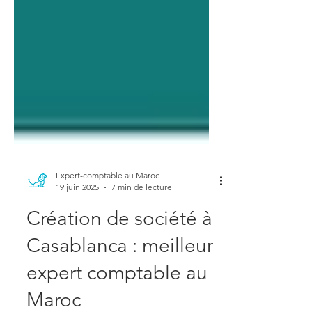
Expert-comptable au Maroc
19 juin 2025
7 min de lecture
Création de société à
Casablanca : meilleur
expert comptable au