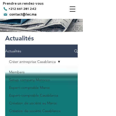
Prendre un rendez-vous
+212 661 281 242
contact@lec.ma
Actualités
Actualités
Créer entreprise Casablanca
Members
Setup company Morocco
Expert-comptable Maroc
Expert-comptable Casablanca
Création de société au Maroc
Création de société Casablanca