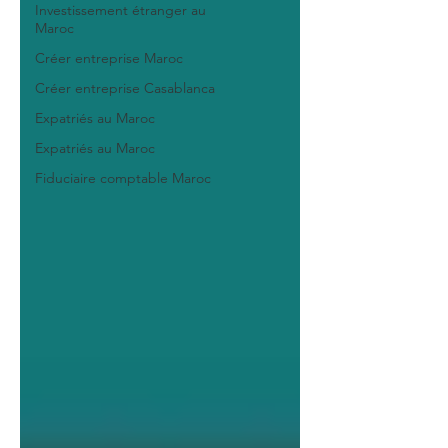
Investissement étranger au
Maroc
Créer entreprise Maroc
Créer entreprise Casablanca
Expatriés au Maroc
Expatriés au Maroc
Fiduciaire comptable Maroc